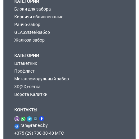
КАТЕГОРИИ
Блоки для забора
Кирпичи облицовочные
Ранчо-забор
GLASSsteel-забор
Жалюзи-забор
КАТЕГОРИИ
Штакетник
Профлист
Металломодульный забор
3D(2D)-сетка
Ворота Калитки
КОНТАКТЫ
ran@ranex.by
+375 (29) 730-30-40 МТС