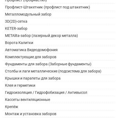
Профлист-Штакетник (профлист под штакетник)
Металломодульный забор
3D(2D)-сетка
KETER-забор
METAlita-забор (лазерный декор металла)
Ворота Калитки
Автоматика Видеодомофония
Комплектующие для заборов
Фундаменты для забора (Заборные фундаменты)
Столбы и лаги металлические (подсистема для забора)
Крышки и парапеты для забора
Клея и герметики
Гидроизоляция / Гидрофобизация / Антивысол
Кассеты вентиляционные
Крепёж
Монтаж и установка заборов