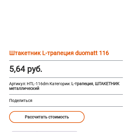
Штакетник L-трапеция duomatt 116
5,64
руб.
Артикул:
HTL-116dm
Категории:
L-трапеция
,
ШТАКЕТНИК
металлический
Поделиться
Рассчитать стоимость