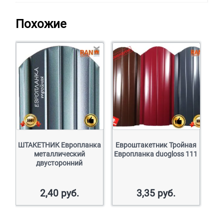
Похожие
ШТАКЕТНИК Европланка
Евроштакетник Тройная
металлический
Европланка duogloss 111
двусторонний
2,40
руб.
3,35
руб.