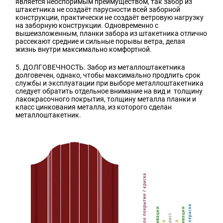
является неоспоримым преимуществом, так забор из
штакетника не создаёт парусности всей заборной
конструкции, практически не создаёт ветровую нагрузку
на заборную конструкции. Одновременно с
вышеизложенным, планки забора из штакетника отлично
рассекают средние и сильные порывы ветра, делая
жизнь внутри максимально комфортной.
5. ДОЛГОВЕЧНОСТЬ. Забор из металлоштакетника
долговечен, однако, чтобы максимально продлить срок
службы и эксплуатации при выборе металлоштакетника
следует обратить отдельное внимание на вид и толщину
лакокрасочного покрытия, толщину металла планки и
класс цинкования металла, из которого сделан
металлоштакетник.