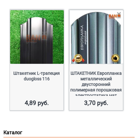
Штакетник L-трапеция
ШТАКЕТНИК Европланка
duogloss 116
металлический
двусторонний
полимерная порошковая
электростатика мат
(полиэфир)
4,89
руб.
3,70
руб.
Каталог