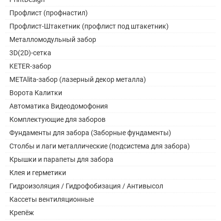
Профлист (профнастил)
Профлист-Штакетник (профлист под штакетник)
Металломодульный забор
3D(2D)-сетка
KETER-забор
METAlita-забор (лазерный декор металла)
Ворота Калитки
Автоматика Видеодомофония
Комплектующие для заборов
Фундаменты для забора (Заборные фундаменты)
Столбы и лаги металлические (подсистема для забора)
Крышки и парапеты для забора
Клея и герметики
Гидроизоляция / Гидрофобизация / Антивысол
Кассеты вентиляционные
Крепёж