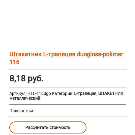
Штакетник L-трапеция duogloss-polimer
116
8,18
руб.
Артикул:
HTL-116dgp
Категории:
L-трапеция
,
ШТАКЕТНИК
металлический
Поделиться
Рассчитать стоимость