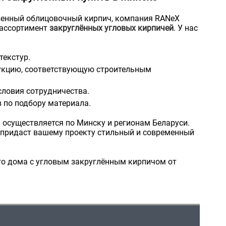
твенный облицовочный кирпич, компания RANeX
 ассортимент
закруглённых угловых кирпичей
. У нас
текстур.
укцию, соответствующую строительным
словия сотрудничества.
 по подбору материала.
 осуществляется по Минску и регионам Беларуси.
 придаст вашему проекту стильный и современный
го дома с угловым закруглённым кирпичом от