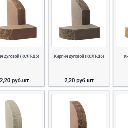
ч дуговой (КСЛТ-Д5)
Кирпич дуговой (КСЛТ-Д6)
К
2,20
руб.
шт
2,20
руб.
шт