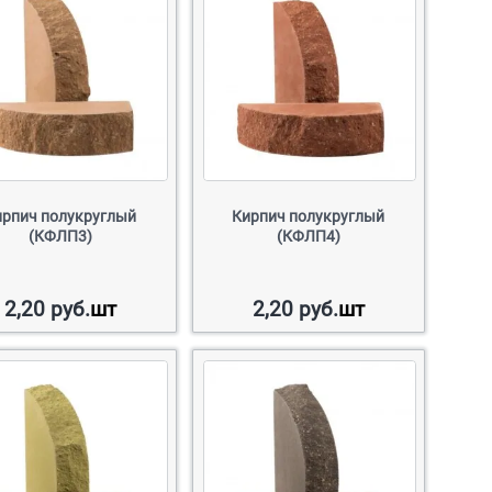
ирпич полукруглый
Кирпич полукруглый
(КФЛП3)
(КФЛП4)
2,20
руб.
шт
2,20
руб.
шт