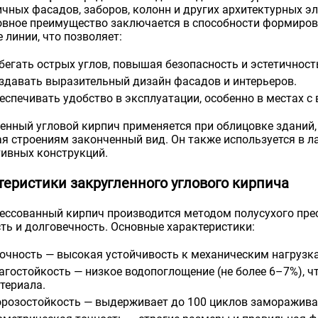
чных фасадов, заборов, колонн и других архитектурных э
овное преимущество заключается в способности формиро
 линии, что позволяет:
бегать острых углов, повышая безопасность и эстетичност
здавать выразительный дизайн фасадов и интерьеров.
еспечивать удобство в эксплуатации, особенно в местах 
енный угловой кирпич применяется при облицовке зданий, 
я строениям законченный вид. Он также используется в 
ивных конструкций.
теристики закругленного углового кирпича
ессованный кирпич производится методом полусухого пре
ть и долговечность. Основные характеристики:
очность — высокая устойчивость к механическим нагрузк
агостойкость — низкое водопоглощение (не более 6–7%), 
териала.
розостойкость — выдерживает до 100 циклов замораживан