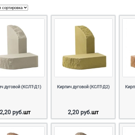
ч дуговой (КСЛТ-Д1)
Кирпич дуговой (КСЛТ-Д2)
Кирп
2,20
руб.
шт
2,20
руб.
шт