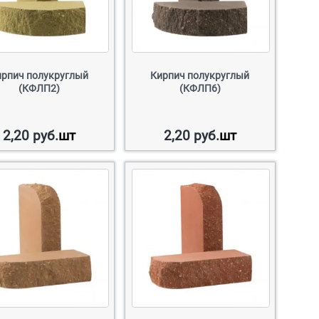
ирпич полукруглый
Кирпич полукруглый
(КФЛП2)
(КФЛП6)
2,20
руб.
шт
2,20
руб.
шт