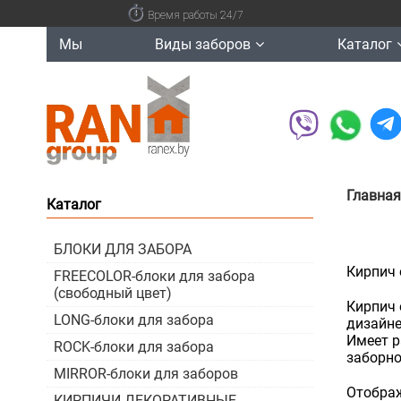
Время работы 24/7
Мы
Виды заборов
Каталог
Главная
Каталог
БЛОКИ ДЛЯ ЗАБОРА
Кирпич 
FREECOLOR-блоки для забора
(свободный цвет)
Кирпич 
LONG-блоки для забора
дизайне
Имеет р
ROCK-блоки для забора
заборно
MIRROR-блоки для заборов
Отображ
КИРПИЧИ ДЕКОРАТИВНЫЕ