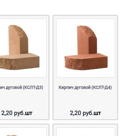
ич дуговой (КСЛТ-Д3)
Кирпич дуговой (КСЛТ-Д4)
2,20
руб.
шт
2,20
руб.
шт