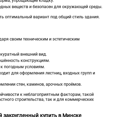
форма, упрощающие кладку.
едных веществ и безопасен для окружающей среды.
ать оптимальный вариант под общий стиль здания.
даря своим техническим и эстетическим
ккуратный внешний вид.
ершённость конструкциям.
 к погодным условиям.
одит для оформления лестниц, входных групп и
млении стен, каминов, арочных проёмов.
ойчивости к неблагоприятным факторам, такой
астного строительства, так и для коммерческих
 закругленный купить в Минске