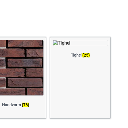
Tighel
(25)
Handvorm
(76)