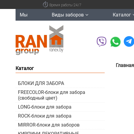
Время работы 24/7
Мы
Виды заборов
Каталог
Главная
Каталог
БЛОКИ ДЛЯ ЗАБОРА
FREECOLOR-блоки для забора
(свободный цвет)
LONG-блоки для забора
ROCK-блоки для забора
MIRROR-блоки для заборов
КИРПИЧИ ДЕКОРАТИВНЫЕ