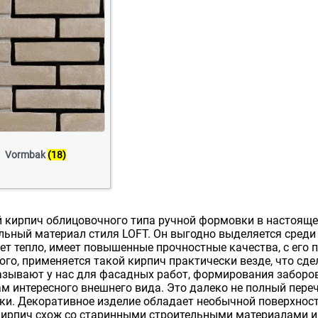
Vormbak
(18)
 кирпич облицовочного типа ручной формовки в настояще
льный материал стиля LOFT. Он выгодно выделяется среди
ет тепло, имеет повышенные прочностные качества, с ег
ого, применяется такой кирпич практически везде, что с
азывают у нас для фасадных работ, формирования заборов
м интересного внешнего вида. Это далеко не полный пере
и. Декоративное изделие обладает необычной поверхнос
ирпич схож со старинными строительными материалами и б