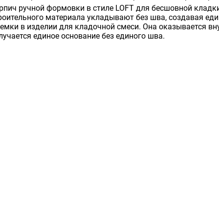
рпич ручной формовки в стиле LOFT для бесшовной кладки
роительного материала укладывают без шва, создавая еди
емки в изделии для кладочной смеси. Она оказывается вну
лучается единое основание без единого шва.