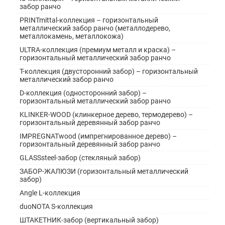
забор ранчо
PRINTmittal-коллекция – горизонтальный
металлический забор ранчо (металлодерево,
металлокамень, металлокожа)
ULTRA-коллекция (премиум металл и краска) –
горизонтальный металлический забор ранчо
Т-коллекция (двусторонний забор) – горизонтальный
металлический забор ранчо
D-коллекция (односторонний забор) –
горизонтальный металлический забор ранчо
KLINKER-WOOD (клинкерное дерево, термодерево) –
горизонтальный деревянный забор ранчо
IMPREGNATwood (импрегнированное дерево) –
горизонтальный деревянный забор ранчо
GLASSsteel-забор (стекляный забор)
ЗАБОР-ЖАЛЮЗИ (горизонтальный металлический
забор)
Angle L-коллекция
duoNOTA S-коллекция
ШТАКЕТНИК-забор (вертикальный забор)