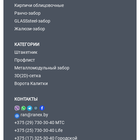
Кирпичи облицовочные
Ранчо-забор
GLASSsteel-забор
Жалюзи-забор
КАТЕГОРИИ
Штакетник
Профлист
Металломодульный забор
3D(2D)-сетка
Ворота Калитки
КОНТАКТЫ
ran@ranex.by
+375 (29) 730-30-40 МТС
+375 (25) 730-30-40 Life
+375 (17) 325-30-40 Городской