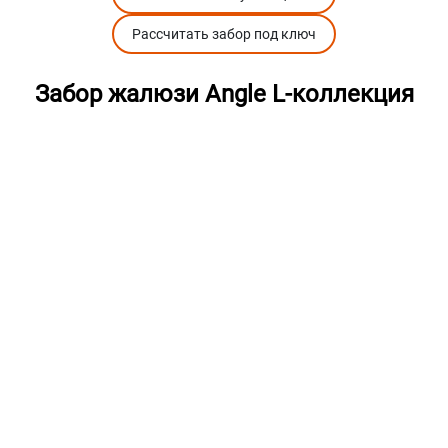
Рассчитать забор под ключ
Забор жалюзи Angle L-коллекция