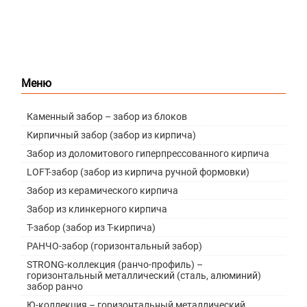
Забор жалюзи
Меню
Каменный забор – забор из блоков
Кирпичный забор (забор из кирпича)
Забор из доломитового гиперпрессованного кирпича
LOFT-забор (забор из кирпича ручной формовки)
Забор из керамического кирпича
Забор из клинкерного кирпича
Т-забор (забор из Т-кирпича)
РАНЧО-забор (горизонтальный забор)
STRONG-коллекция (ранчо-профиль) –
горизонтальный металлический (сталь, алюминий)
забор ранчо
Ю-коллекция – горизонтальный металлический