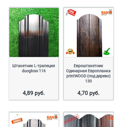
Штакетник L-трапеция
Евроштакетник
duogloss 116
Одинарная Европланка
printWOOD (под дерево)
130
4,89
руб.
4,70
руб.