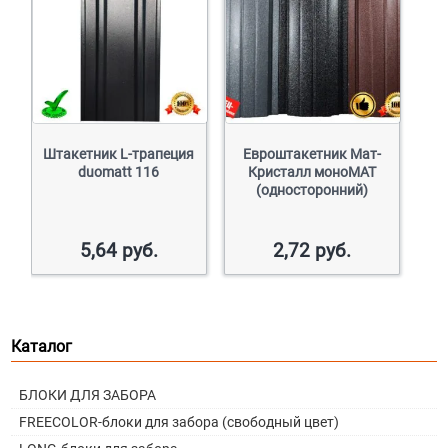
Штакетник L-трапеция
Евроштакетник Мат-
duomatt 116
Кристалл моноМАТ
(односторонний)
5,64
руб.
2,72
руб.
Каталог
БЛОКИ ДЛЯ ЗАБОРА
FREECOLOR-блоки для забора (свободный цвет)