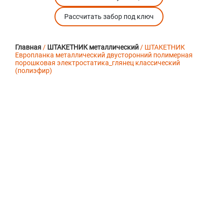
Рассчитать забор под ключ
Главная
/
ШТАКЕТНИК металлический
/ ШТАКЕТНИК
Европланка металлический двусторонний полимерная
порошковая электростатика_глянец классический
(полиэфир)