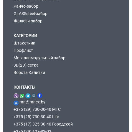
Ранчо-забор
GLASSsteel-забор
Жалюзи-забор
КАТЕГОРИИ
Штакетник
Профлист
Металломодульный забор
3D(2D)-сетка
Ворота Калитки
КОНТАКТЫ
ran@ranex.by
+375 (29) 730-30-40 МТС
+375 (25) 730-30-40 Life
+375 (17) 325-30-40 Городской
+375 (29) 107-83-02