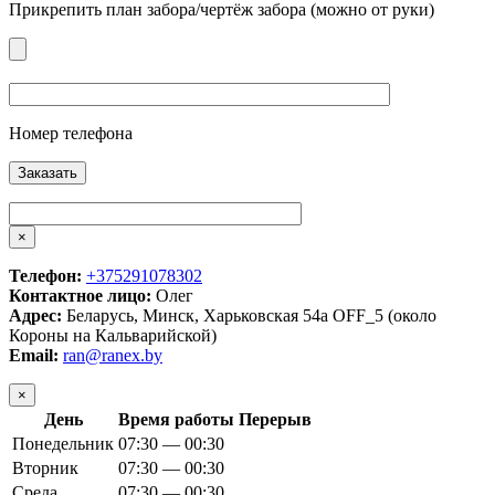
Прикрепить план забора/чертёж забора (можно от руки)
Номер телефона
×
Телефон:
+375291078302
Контактное лицо:
Олег
Адрес:
Беларусь, Минск, Харьковская 54а OFF_5 (около
Короны на Кальварийской)
Email:
ran@ranex.by
×
День
Время работы
Перерыв
Понедельник
07:30 — 00:30
Вторник
07:30 — 00:30
Среда
07:30 — 00:30