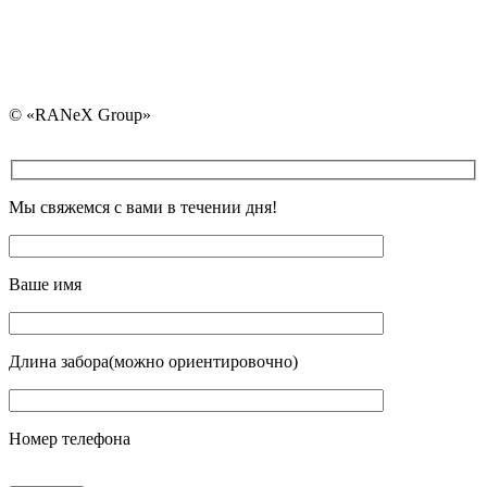
+375 (17) 325-30-40
+375 (29) 107-83-02
© «RANeX Group»
Мы свяжемся с вами в течении дня!
Ваше имя
Длина забора(можно ориентировочно)
Номер телефона