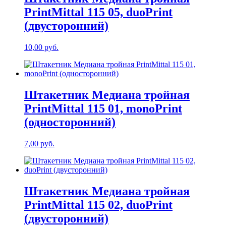
PrintMittal 115 05, duoPrint
(двусторонний)
10,00
руб.
Штакетник Медиана тройная
PrintMittal 115 01, monoPrint
(односторонний)
7,00
руб.
Штакетник Медиана тройная
PrintMittal 115 02, duoPrint
(двусторонний)