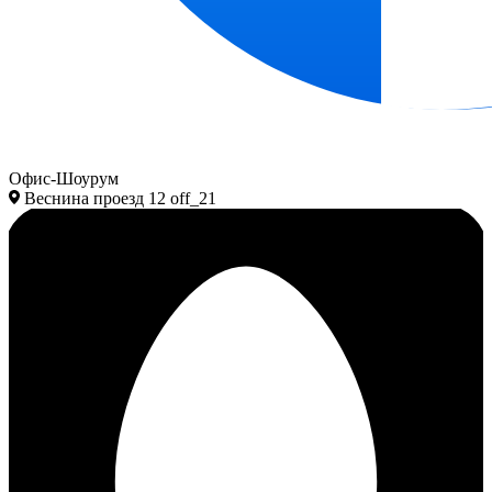
Офис-Шоурум
Веснина проезд 12 off_21