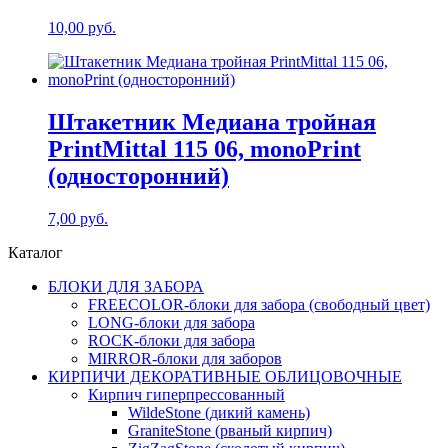
10,00
руб.
Штакетник Медиана тройная
PrintMittal 115 06, monoPrint
(односторонний)
7,00
руб.
Каталог
БЛОКИ ДЛЯ ЗАБОРА
FREECOLOR-блоки для забора (свободный цвет)
LONG-блоки для забора
ROCK-блоки для забора
MIRROR-блоки для заборов
КИРПИЧИ ДЕКОРАТИВНЫЕ ОБЛИЦОВОЧНЫЕ
Кирпич гиперпрессованный
WildeStone (дикий камень)
GraniteStone (рваный кирпич)