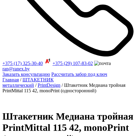
+375 (17) 325-30-40
+375 (29) 107-83-02
ran@ranex.by
Заказать консультацию
Рассчитать забор под ключ
Главная
/
ШТАКЕТНИК
металлический
/
PrintDesign
/ Штакетник Медиана тройная
PrintMittal 115 42, monoPrint (односторонний)
Штакетник Медиана тройная
PrintMittal 115 42, monoPrint