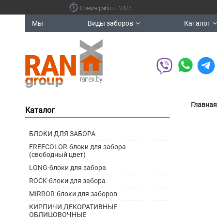
Время работы 24/7
Мы
Виды заборов
Каталог
Главная
Каталог
БЛОКИ ДЛЯ ЗАБОРА
FREECOLOR-блоки для забора
(свободный цвет)
LONG-блоки для забора
ROCK-блоки для забора
MIRROR-блоки для заборов
КИРПИЧИ ДЕКОРАТИВНЫЕ
ОБЛИЦОВОЧНЫЕ