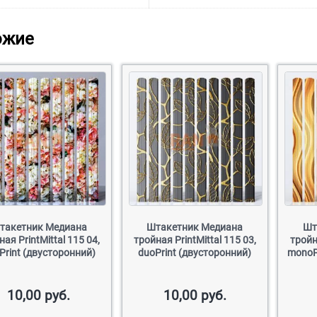
ожие
такетник Медиана
Штакетник Медиана
Шт
ная PrintMittal 115 04,
тройная PrintMittal 115 03,
тройн
Print (двусторонний)
duoPrint (двусторонний)
monoP
10,00
руб.
10,00
руб.