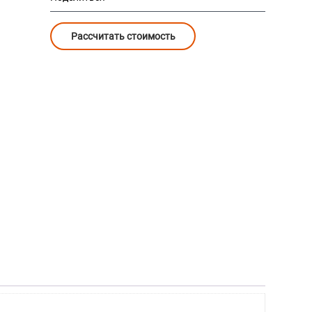
Рассчитать стоимость