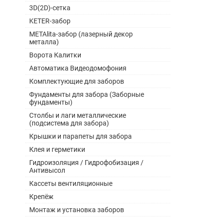
3D(2D)-сетка
KETER-забор
METAlita-забор (лазерный декор
металла)
Ворота Калитки
Автоматика Видеодомофония
Комплектующие для заборов
Фундаменты для забора (Заборные
фундаменты)
Столбы и лаги металлические
(подсистема для забора)
Крышки и парапеты для забора
Клея и герметики
Гидроизоляция / Гидрофобизация /
Антивысол
Кассеты вентиляционные
Крепёж
Монтаж и установка заборов