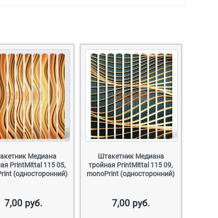
акетник Медиана
Штакетник Медиана
ая PrintMittal 115 05,
тройная PrintMittal 115 09,
rint (односторонний)
monoPrint (односторонний)
7,00
руб.
7,00
руб.