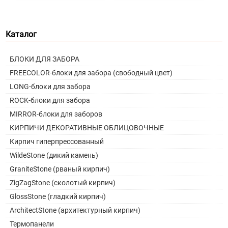
Каталог
БЛОКИ ДЛЯ ЗАБОРА
FREECOLOR-блоки для забора (свободный цвет)
LONG-блоки для забора
ROCK-блоки для забора
MIRROR-блоки для заборов
КИРПИЧИ ДЕКОРАТИВНЫЕ ОБЛИЦОВОЧНЫЕ
Кирпич гиперпрессованный
WildeStone (дикий камень)
GraniteStone (рваный кирпич)
ZigZagStone (сколотый кирпич)
GlossStone (гладкий кирпич)
ArchitectStone (архитектурный кирпич)
Термопанели