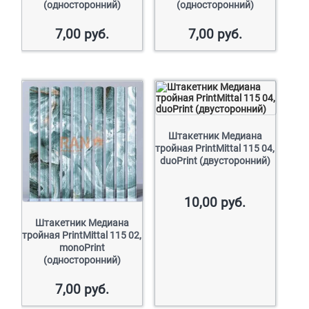
(односторонний)
(односторонний)
7,00
руб.
7,00
руб.
Штакетник Медиана
тройная PrintMittal 115 04,
duoPrint (двусторонний)
10,00
руб.
Штакетник Медиана
тройная PrintMittal 115 02,
monoPrint
(односторонний)
7,00
руб.