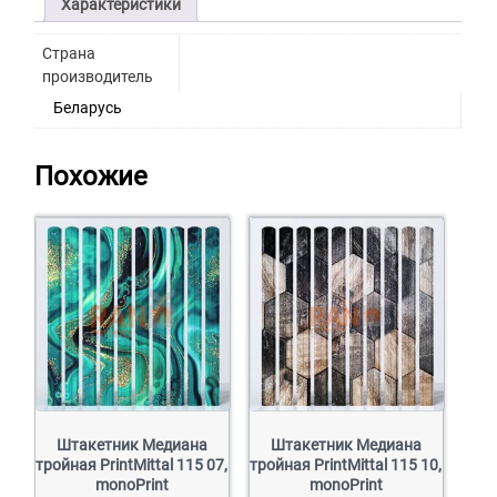
Характеристики
Страна
производитель
Беларусь
Похожие
Штакетник Медиана
Штакетник Медиана
тройная PrintMittal 115 07,
тройная PrintMittal 115 10,
monoPrint
monoPrint