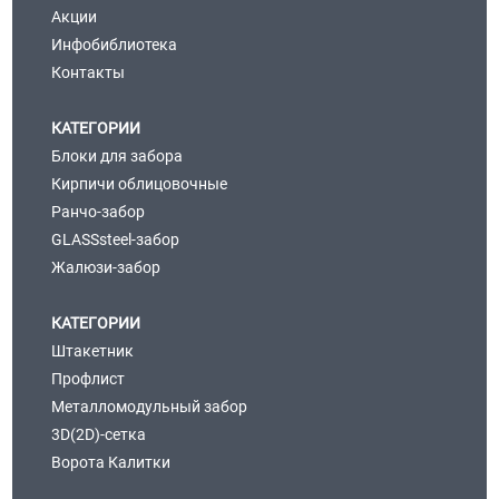
Акции
Инфобиблиотека
Контакты
КАТЕГОРИИ
Блоки для забора
Кирпичи облицовочные
Ранчо-забор
GLASSsteel-забор
Жалюзи-забор
КАТЕГОРИИ
Штакетник
Профлист
Металломодульный забор
3D(2D)-сетка
Ворота Калитки