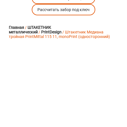
Рассчитать забор под ключ
Главная
/
ШТАКЕТНИК
металлический
/
PrintDesign
/ Штакетник Медиана
тройная PrintMittal 115 11, monoPrint (односторонний)