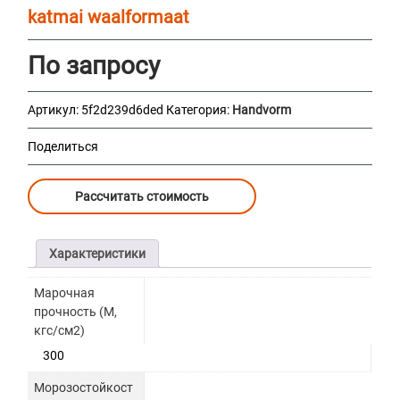
katmai waalformaat
По запросу
Артикул:
5f2d239d6ded
Категория:
Handvorm
Поделиться
Рассчитать стоимость
Характеристики
Марочная
прочность (М,
кгс/см2)
300
Морозостойкост