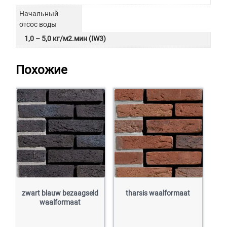
Начальный
отсос воды
1,0 – 5,0 кг/м2.мин (IW3)
Похожие
zwart blauw bezaagseld
tharsis waalformaat
waalformaat