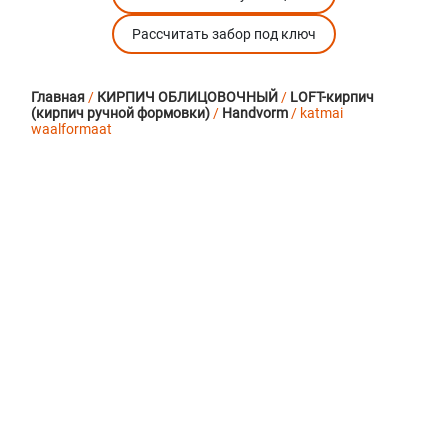
Рассчитать забор под ключ
Главная
/
КИРПИЧ ОБЛИЦОВОЧНЫЙ
/
LOFT-кирпич
(кирпич ручной формовки)
/
Handvorm
/ katmai
waalformaat