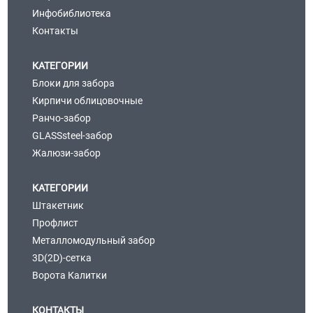
Инфобиблиотека
Контакты
КАТЕГОРИИ
Блоки для забора
Кирпичи облицовочные
Ранчо-забор
GLASSsteel-забор
Жалюзи-забор
КАТЕГОРИИ
Штакетник
Профлист
Металломодульный забор
3D(2D)-сетка
Ворота Калитки
КОНТАКТЫ