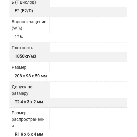
ь (F циклов)
F2 (F2/D)
Водопоглащение
(W %)
12%
Плотность
1850кг/м3
Размер
208 x 98 x 50 мм
Допуск по
размеру
T2 4 x 3 x 2 мм
Размер
распространени
я
R1 9 x 6 x 4 мм