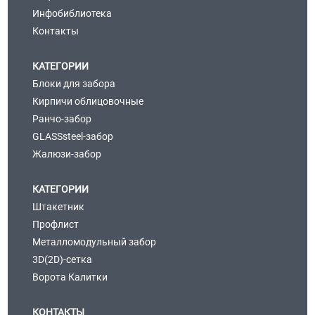
Инфобиблиотека
Контакты
КАТЕГОРИИ
Блоки для забора
Кирпичи облицовочные
Ранчо-забор
GLASSsteel-забор
Жалюзи-забор
КАТЕГОРИИ
Штакетник
Профлист
Металломодульный забор
3D(2D)-сетка
Ворота Калитки
КОНТАКТЫ