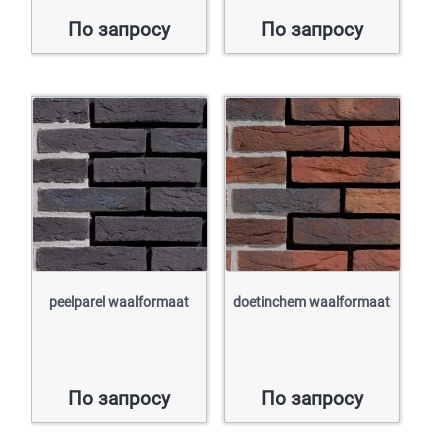
По запросу
По запросу
peelparel waalformaat
doetinchem waalformaat
По запросу
По запросу