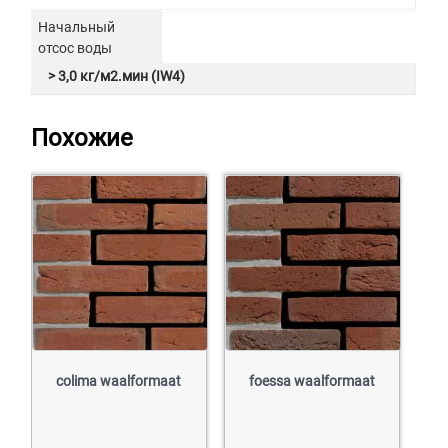
Начальный
отсос воды
> 3,0 кг/м2.мин (IW4)
Похожие
colima waalformaat
foessa waalformaat