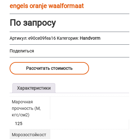
engels oranje waalformaat
По запросу
Артикул:
e90ce09fea16
Категория:
Handvorm
Поделиться
Рассчитать стоимость
Характеристики
Марочная
прочность (М,
кгс/см2)
125
Морозостойкост