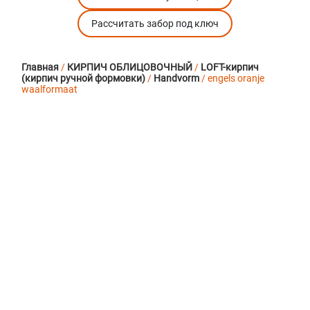
Рассчитать забор под ключ
Главная
/
КИРПИЧ ОБЛИЦОВОЧНЫЙ
/
LOFT-кирпич
(кирпич ручной формовки)
/
Handvorm
/ engels oranje
waalformaat