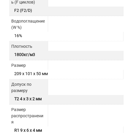
ь (F циклов)
F2 (F2/D)
Водопоглащение
(W %)
16%
Плотность
1800кг/м3
Размер
209 x 101 x 50 мм
Допуск по
размеру
T2 4 x 3 x 2 мм
Размер
распространени
я
R1 9 x 6 x 4 мм