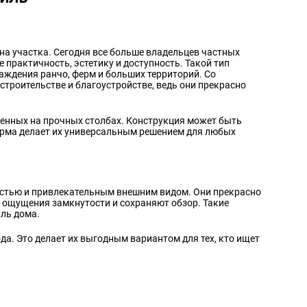
йна участка. Сегодня все больше владельцев частных
е практичность, эстетику и доступность. Такой тип
аждения ранчо, ферм и больших территорий. Со
троительстве и благоустройстве, ведь они прекрасно
ленных на прочных столбах. Конструкция может быть
орма делает их универсальным решением для любых
остью и привлекательным внешним видом. Они прекрасно
 ощущения замкнутости и сохраняют обзор. Такие
ль дома.
ода. Это делает их выгодным вариантом для тех, кто ищет