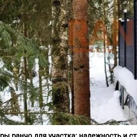
ры ранчо для участка: надежность и с