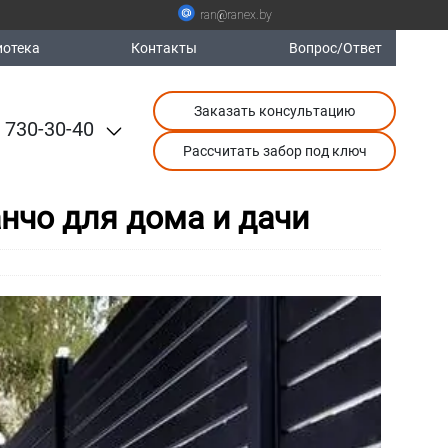
ran@ranex.by
отека
Контакты
Вопрос/Ответ
Заказать консультацию
 730-30-40
Рассчитать забор под ключ
нчо для дома и дачи