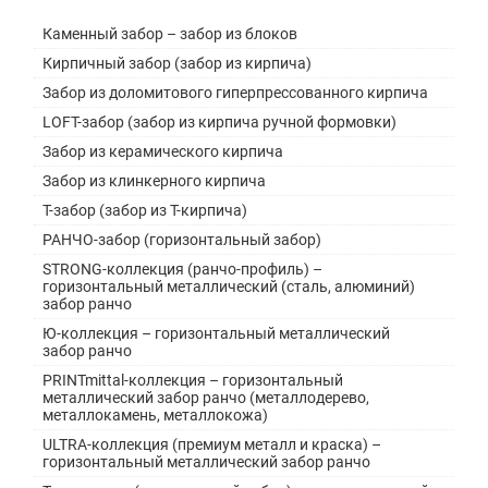
Каменный забор – забор из блоков
Кирпичный забор (забор из кирпича)
Забор из доломитового гиперпрессованного кирпича
LOFT-забор (забор из кирпича ручной формовки)
Забор из керамического кирпича
Забор из клинкерного кирпича
Т-забор (забор из Т-кирпича)
РАНЧО-забор (горизонтальный забор)
STRONG-коллекция (ранчо-профиль) –
горизонтальный металлический (сталь, алюминий)
забор ранчо
Ю-коллекция – горизонтальный металлический
забор ранчо
PRINTmittal-коллекция – горизонтальный
металлический забор ранчо (металлодерево,
металлокамень, металлокожа)
ULTRA-коллекция (премиум металл и краска) –
горизонтальный металлический забор ранчо