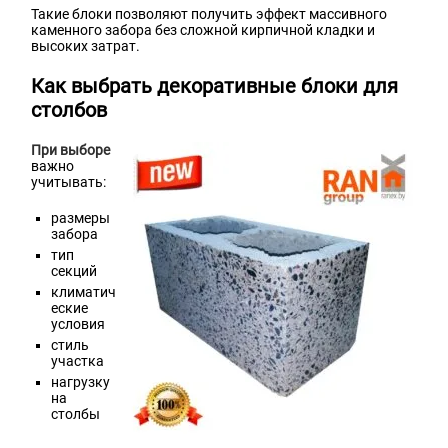
Такие блоки позволяют получить эффект массивного
каменного забора без сложной кирпичной кладки и
высоких затрат.
Как выбрать декоративные блоки для
столбов
При выборе
важно
учитывать:
размеры
забора
тип
секций
климатич
еские
условия
стиль
участка
нагрузку
на
столбы