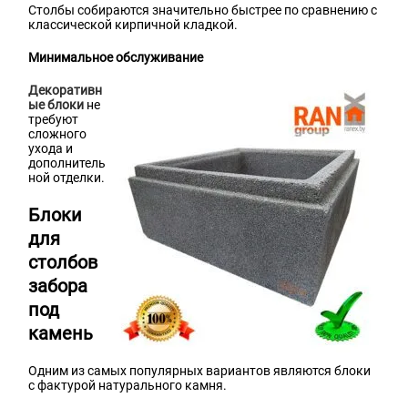
Столбы собираются значительно быстрее по сравнению с
классической кирпичной кладкой.
Минимальное обслуживание
Декоративн
ые блоки
не
требуют
сложного
ухода и
дополнитель
ной отделки.
Блоки
для
столбов
забора
под
камень
Одним из самых популярных вариантов являются блоки
с фактурой натурального камня.