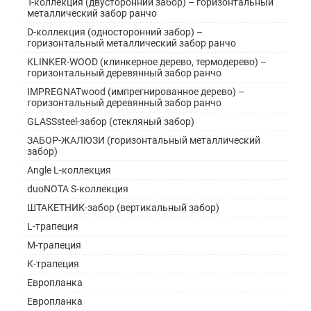
Т-коллекция (двусторонний забор) – горизонтальный
металлический забор ранчо
D-коллекция (односторонний забор) –
горизонтальный металлический забор ранчо
KLINKER-WOOD (клинкерное дерево, термодерево) –
горизонтальный деревянный забор ранчо
IMPREGNATwood (импрегнированное дерево) –
горизонтальный деревянный забор ранчо
GLASSsteel-забор (стекляный забор)
ЗАБОР-ЖАЛЮЗИ (горизонтальный металлический
забор)
Angle L-коллекция
duoNOTA S-коллекция
ШТАКЕТНИК-забор (вертикальный забор)
L-трапеция
M-трапеция
K-трапеция
Европланка
Европланка