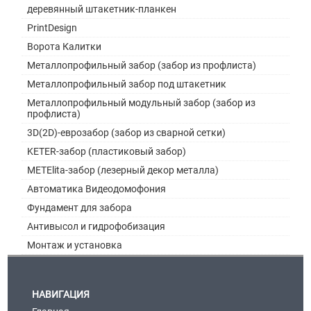
деревянный штакетник-планкен
PrintDesign
Ворота Калитки
Металлопрофильный забор (забор из профлиста)
Металлопрофильный забор под штакетник
Металлопрофильный модульный забор (забор из
профлиста)
3D(2D)-еврозабор (забор из сварной сетки)
KETER-забор (пластиковый забор)
METElita-забор (лезерный декор металла)
Автоматика Видеодомофония
Фундамент для забора
Антивысол и гидрофобизация
Монтаж и установка
НАВИГАЦИЯ