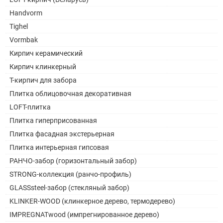
Handvorm
Tighel
Vormbak
Кирпич керамический
Кирпич клинкерный
Т-кирпич для забора
Плитка облицовочная декоративная
LOFT-плитка
Плитка гиперприсованная
Плитка фасадная экстерьерная
Плитка интерьерная гипсовая
РАНЧО-забор (горизонтальный забор)
STRONG-коллекция (ранчо-профиль)
GLASSsteel-забор (стекляный забор)
KLINKER-WOOD (клинкерное дерево, термодерево)
IMPREGNATwood (импрегнированное дерево)