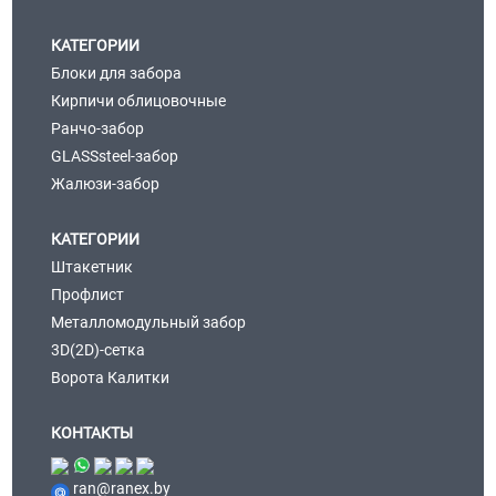
КАТЕГОРИИ
Блоки для забора
Кирпичи облицовочные
Ранчо-забор
GLASSsteel-забор
Жалюзи-забор
КАТЕГОРИИ
Штакетник
Профлист
Металломодульный забор
3D(2D)-сетка
Ворота Калитки
КОНТАКТЫ
ran@ranex.by