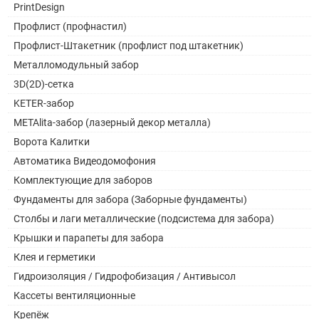
PrintDesign
Профлист (профнастил)
Профлист-Штакетник (профлист под штакетник)
Металломодульный забор
3D(2D)-сетка
KETER-забор
METAlita-забор (лазерный декор металла)
Ворота Калитки
Автоматика Видеодомофония
Комплектующие для заборов
Фундаменты для забора (Заборные фундаменты)
Столбы и лаги металлические (подсистема для забора)
Крышки и парапеты для забора
Клея и герметики
Гидроизоляция / Гидрофобизация / Антивысол
Кассеты вентиляционные
Крепёж