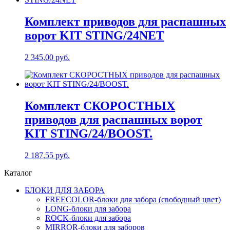
Комплект приводов для распашных
ворот KIT STING/24NET
2 345,00
руб.
Комплект СКОРОСТНЫХ
приводов для распашных ворот
KIT STING/24/BOOST.
2 187,55
руб.
Каталог
БЛОКИ ДЛЯ ЗАБОРА
FREECOLOR-блоки для забора (свободный цвет)
LONG-блоки для забора
ROCK-блоки для забора
MIRROR-блоки для заборов