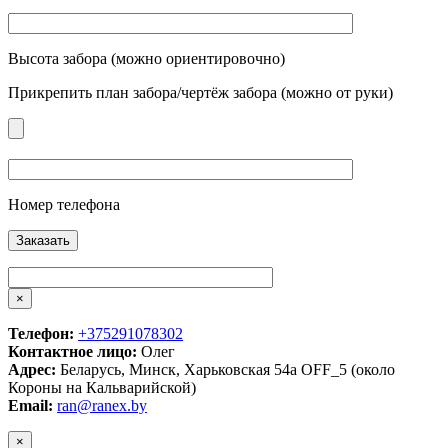
Высота забора (можно ориентировочно)
Прикрепить план забора/чертёж забора (можно от руки)
Номер телефона
×
Телефон:
+375291078302
Контактное лицо:
Олег
Адрес:
Беларусь, Минск, Харьковская 54а OFF_5 (около
Короны на Кальварийской)
Email:
ran@ranex.by
×