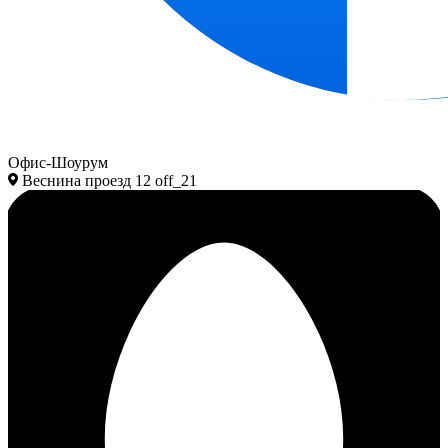
Офис-Шоурум
Веснина проезд 12 off_21