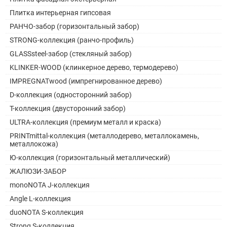
Плитка интерьерная гипсовая
РАНЧО-забор (горизонтальный забор)
STRONG-коллекция (ранчо-профиль)
GLASSsteel-забор (стекляный забор)
KLINKER-WOOD (клинкерное дерево, термодерево)
IMPREGNATwood (импрегнированное дерево)
D-коллекция (односторонний забор)
Т-коллекция (двусторонний забор)
ULTRA-коллекция (премиум металл и краска)
PRINTmittal-коллекция (металлодерево, металлокамень,
металлокожа)
Ю-коллекция (горизонтальный металлический)
ЖАЛЮЗИ-ЗАБОР
monoNOTA J-коллекция
Angle L-коллекция
duoNOTA S-коллекция
Strong S-коллекция