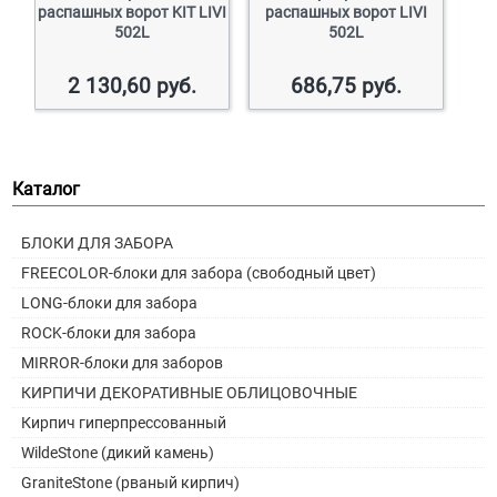
распашных ворот KIT LIVI
распашных ворот LIVI
502L
502L
2 130,60
руб.
686,75
руб.
Каталог
БЛОКИ ДЛЯ ЗАБОРА
FREECOLOR-блоки для забора (свободный цвет)
LONG-блоки для забора
ROCK-блоки для забора
MIRROR-блоки для заборов
КИРПИЧИ ДЕКОРАТИВНЫЕ ОБЛИЦОВОЧНЫЕ
Кирпич гиперпрессованный
WildeStone (дикий камень)
GraniteStone (рваный кирпич)