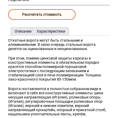
Рассчитать стоимость
Описание
Характеристики
Откатные ворота могут быть стальными и
алюминиевыми. В свою очередь стальные ворота
делятся на оцинкованные и неоцинкованные.
При этом, помимо цинковой защиты каркасы и
конструктивные элементы в обязательном порядке
красятся способом полимерной порошковой
электростатики с последующим запеканием и
стабилизацией слоя в печи полимеризации. Толщина
лако-красочного покрытия 80-150мкм.
Ворота поставляются в полностью собранном виде и
включают в себя все конструктивные элементы: шина
несущая направляющая (Италия), роликовые опоры
(Италия), регулировочные площадки роликовых опор
(Италия), верхний и нижние ловители, верхний
направляющий кронштейн, опорный и прикатной столб,
нащельники уплотнительные ленты, крепёж.