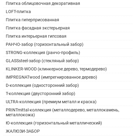
Плитка облицовочная декоративная
LOFT-плитка
Плитка гиперприсованная
Плитка фасадная экстерьерная
Плитка интерьерная гипсовая
РАНЧО-забор (горизонтальный забор)
STRONG-коллекция (ранчо-профиль)
GLASSsteel-забор (стекляный забор)
KLINKER-WOOD (клинкерное дерево, термодерево)
IMPREGNATwood (импрегнированное дерево)
D-коллекция (односторонний забор)
Т-коллекция (двусторонний забор)
ULTRA-коллекция (премиум металл и краска)
PRINTmittal-коллекция (металлодерево, металлокамень,
металлокожа)
Ю-коллекция (горизонтальный металлический)
ЖАЛЮЗИ-ЗАБОР