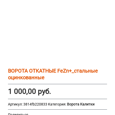
ВОРОТА ОТКАТНЫЕ FeZn+_стальные
оцинкованные
1 000,00
руб.
Артикул:
3814fb220833
Категория:
Ворота Калитки
Поделиться