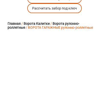
Рассчитать забор под ключ
Главная
/
Ворота Калитки
/
Ворота рулонно-
роллетные
/ ВОРОТА ГАРАЖНЫЕ рулонно-роллетные