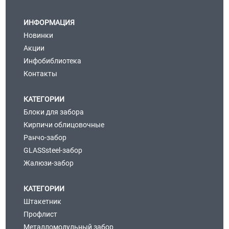
ИНФОРМАЦИЯ
Новинки
Акции
Инфобиблиотека
Контакты
КАТЕГОРИИ
Блоки для забора
Кирпичи облицовочные
Ранчо-забор
GLASSsteel-забор
Жалюзи-забор
КАТЕГОРИИ
Штакетник
Профлист
Металломодульный забор