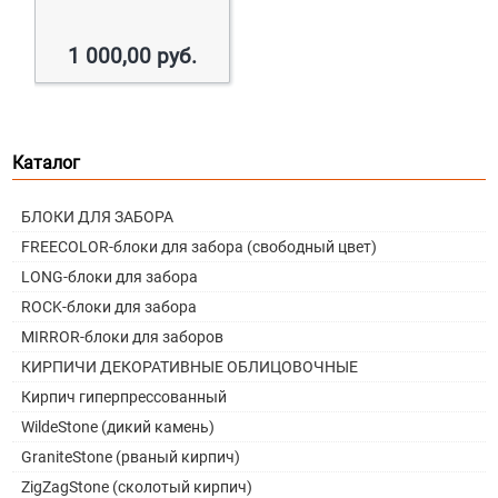
1 000,00
руб.
Каталог
БЛОКИ ДЛЯ ЗАБОРА
FREECOLOR-блоки для забора (свободный цвет)
LONG-блоки для забора
ROCK-блоки для забора
MIRROR-блоки для заборов
КИРПИЧИ ДЕКОРАТИВНЫЕ ОБЛИЦОВОЧНЫЕ
Кирпич гиперпрессованный
WildeStone (дикий камень)
GraniteStone (рваный кирпич)
ZigZagStone (сколотый кирпич)