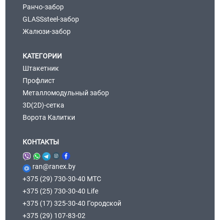
Ранчо-забор
GLASSsteel-забор
Жалюзи-забор
КАТЕГОРИИ
Штакетник
Профлист
Металломодульный забор
3D(2D)-сетка
Ворота Калитки
КОНТАКТЫ
ran@ranex.by
+375 (29) 730-30-40 МТС
+375 (25) 730-30-40 Life
+375 (17) 325-30-40 Городской
+375 (29) 107-83-02