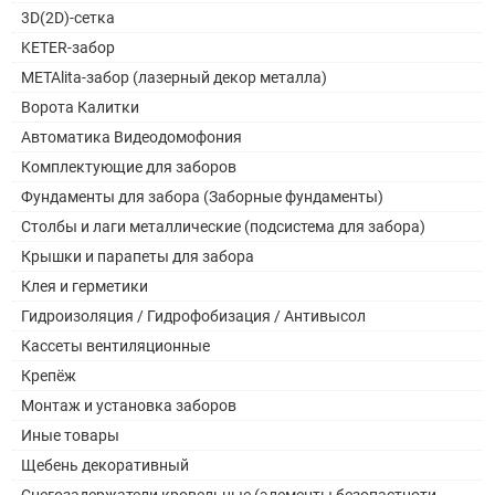
3D(2D)-сетка
KETER-забор
METAlita-забор (лазерный декор металла)
Ворота Калитки
Автоматика Видеодомофония
Комплектующие для заборов
Фундаменты для забора (Заборные фундаменты)
Столбы и лаги металлические (подсистема для забора)
Крышки и парапеты для забора
Клея и герметики
Гидроизоляция / Гидрофобизация / Антивысол
Кассеты вентиляционные
Крепёж
Монтаж и установка заборов
Иные товары
Щебень декоративный
Снегозадержатели кровельные (элементы безопастноти