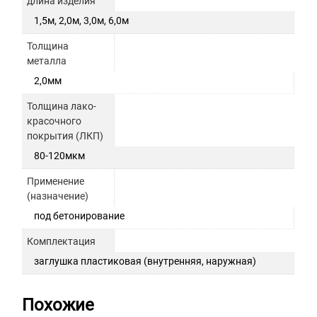
длина изделия
1,5м, 2,0м, 3,0м, 6,0м
Толщина
металла
2,0мм
Толщина лако-
красочного
покрытия (ЛКП)
80-120мкм
Применение
(назначение)
под бетонирование
Комплектация
заглушка пластиковая (внутренняя, наружная)
Похожие