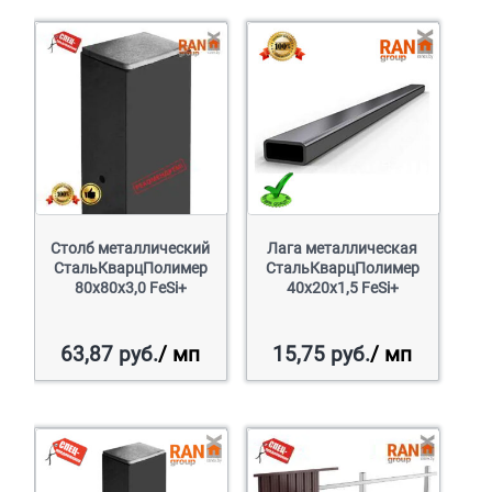
Столб металлический
Лага металлическая
СтальКварцПолимер
СтальКварцПолимер
80х80х3,0 FeSi+
40х20х1,5 FeSi+
63,87
руб.
/ мп
15,75
руб.
/ мп