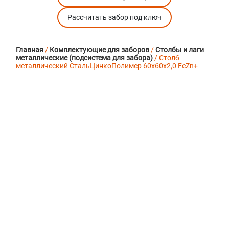
Рассчитать забор под ключ
Главная
/
Комплектующие для заборов
/
Столбы и лаги
металлические (подсистема для забора)
/ Столб
металлический СтальЦинкоПолимер 60х60х2,0 FeZn+