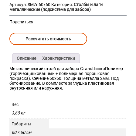
Артикул:
SMZn60х60
Категория:
Столбы и лаги
металлические (подсистема для забора)
Поделиться
Рассчитать стоимость
Описание
Характеристики
Металллический столб для забора СтальЦинкоПолимер
(горячеоцинкованный + полимерная порошковая
покраска). Сечение 60х60. Толщина металла 2мм. Под
бетонирование. В комплекте заглушка пластиковая
внутренняя или наружняя.
Вес
3,60 кг
Габариты
60 × 60 см