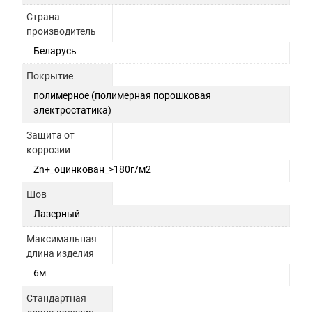
Страна
производитель
Беларусь
Покрытие
полимерное (полимерная порошковая
электростатика)
Защита от
коррозии
Zn+_оцинкован_>180г/м2
Шов
Лазерный
Максимальная
длина изделия
6м
Стандартная