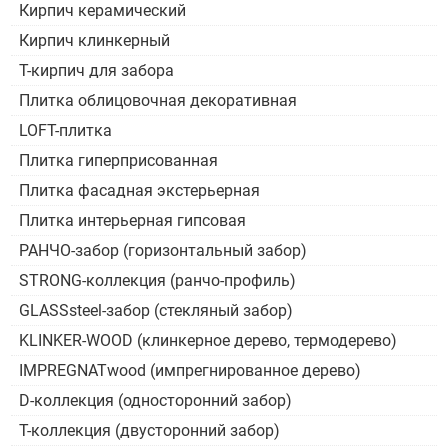
Кирпич керамический
Кирпич клинкерный
Т-кирпич для забора
Плитка облицовочная декоративная
LOFT-плитка
Плитка гиперприсованная
Плитка фасадная экстерьерная
Плитка интерьерная гипсовая
РАНЧО-забор (горизонтальный забор)
STRONG-коллекция (ранчо-профиль)
GLASSsteel-забор (стекляный забор)
KLINKER-WOOD (клинкерное дерево, термодерево)
IMPREGNATwood (импрегнированное дерево)
D-коллекция (односторонний забор)
Т-коллекция (двусторонний забор)