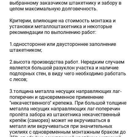
выбранному заказчиком штакетнику и забору в
целом максимальную долговечность.
Критерии, влияющие на стоимость монтажа и
установки металлоштакетника и некоторые
рекомендации по выполнению работ:
1.односторонне или двустороннее заполнение
штакетником;
2.высота производства работ. Нередким случаем
является большой разуклон участка и наличие
подпорных стен, в виду чего необходимо работать
с лесов;
3.толщина металла несущих направляющих лаг-
поперечин и одновременное применение
"некачественного" крепежа. При большой толщине
металла несущих направляющих лаг-поперечин
пролёта забора из штакетника некачественный
крепёж (саморез) может не вкручиваться в
металл или вкручиваться при значительных
усилиях с одновременным монтажным браком до