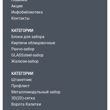
Акции
Инфобиблиотека
Контакты
КАТЕГОРИИ
Блоки для забора
Кирпичи облицовочные
Ранчо-забор
GLASSsteel-забор
Жалюзи-забор
КАТЕГОРИИ
Штакетник
Профлист
Металломодульный забор
3D(2D)-сетка
Ворота Калитки