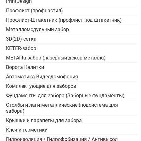
PrintDesign
Профлист (профнастил)
Профлист-Штакетник (профлист под штакетник)
Металломодульный забор
3D(2D)-сетка
KETER-забор
METAlita-забор (лазерный декор металла)
Ворота Калитки
Автоматика Видеодомофония
Комплектующие для заборов
Фундаменты для забора (Заборные фундаменты)
Столбы и лаги металлические (подсистема для
забора)
Крышки и парапеты для забора
Клея и герметики
Гидроизоляция / Гидрофобизация / Антивысол