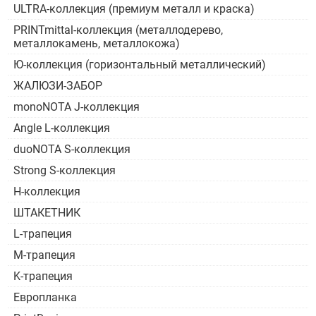
ULTRA-коллекция (премиум металл и краска)
PRINTmittal-коллекция (металлодерево,
металлокамень, металлокожа)
Ю-коллекция (горизонтальный металлический)
ЖАЛЮЗИ-ЗАБОР
monoNOTA J-коллекция
Angle L-коллекция
duoNOTA S-коллекция
Strong S-коллекция
H-коллекция
ШТАКЕТНИК
L-трапеция
M-трапеция
K-трапеция
Европланка