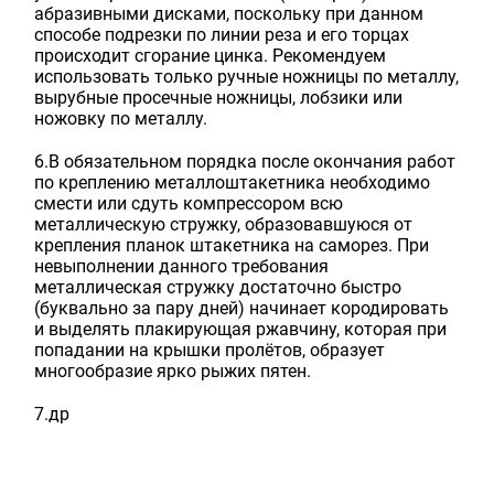
абразивными дисками, поскольку при данном
способе подрезки по линии реза и его торцах
происходит сгорание цинка. Рекомендуем
использовать только ручные ножницы по металлу,
вырубные просечные ножницы, лобзики или
ножовку по металлу.
6.В обязательном порядка после окончания работ
по креплению металлоштакетника необходимо
смести или сдуть компрессором всю
металлическую стружку, образовавшуюся от
крепления планок штакетника на саморез. При
невыполнении данного требования
металлическая стружку достаточно быстро
(буквально за пару дней) начинает кородировать
и выделять плакирующая ржавчину, которая при
попадании на крышки пролётов, образует
многообразие ярко рыжих пятен.
7.др