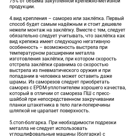
75% от объёма закупленной крепёжно-метизной
продукции.
4.вид крепления – саморез или заклёпка. Первый
способ будет самым надёжным и стоит дешевле
нежели монтаж на заклёпку. Вместе с тем, следует
обязательно следует учитывать, что заклёпка как
вид крепежа имеет следующую негативную
особенность – возможность выстрела при
температурном расширении металла
изготовления заклёпки, при котором скорость
отстрела заклёпки сравнима со скоростью
выстрела из пневматического оружия и при
попадании в человека может оставить даже
шрамы. Из саморезов следует приобретать
саморез с EPDM-уплотнителем хорошего качества,
который в отличии от самореза ПШ с пресс-
шайбой при непосредственном закручивании
планки штакетника в тело лаги-поперечины
шляпкой не царапает поверхность.
5.стоп-болгарка. При необходимости подрезки
металла не следует использовать
углошлифовальные машины (болгарки) с