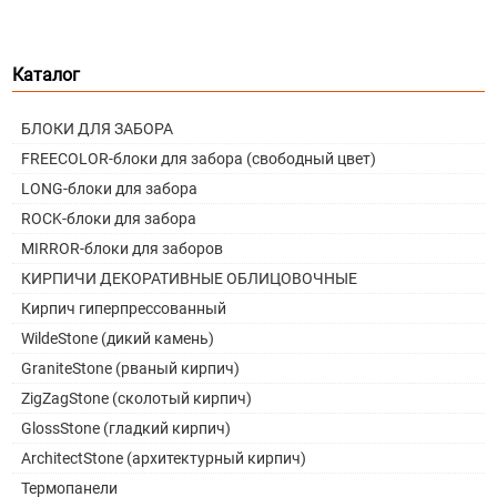
Каталог
БЛОКИ ДЛЯ ЗАБОРА
FREECOLOR-блоки для забора (свободный цвет)
LONG-блоки для забора
ROCK-блоки для забора
MIRROR-блоки для заборов
КИРПИЧИ ДЕКОРАТИВНЫЕ ОБЛИЦОВОЧНЫЕ
Кирпич гиперпрессованный
WildeStone (дикий камень)
GraniteStone (рваный кирпич)
ZigZagStone (сколотый кирпич)
GlossStone (гладкий кирпич)
ArchitectStone (архитектурный кирпич)
Термопанели