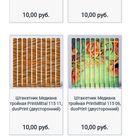
10,00
руб.
10,00
руб.
Штакетник Медиана
Штакетник Медиана
тройная PrintMittal 115 11,
тройная PrintMittal 115 06,
duoPrint (двусторонний)
duoPrint (двусторонний)
10,00
руб.
10,00
руб.