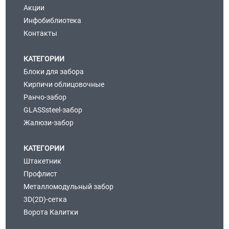
Акции
Инфобиблиотека
Контакты
КАТЕГОРИИ
Блоки для забора
Кирпичи облицовочные
Ранчо-забор
GLASSsteel-забор
Жалюзи-забор
КАТЕГОРИИ
Штакетник
Профлист
Металломодульный забор
3D(2D)-сетка
Ворота Калитки