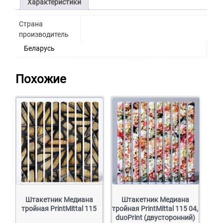
Характеристики
Страна
производитель
Беларусь
Похожие
Штакетник Медиана
Штакетник Медиана
тройная PrintMittal 115
тройная PrintMittal 115 04,
duoPrint (двусторонний)