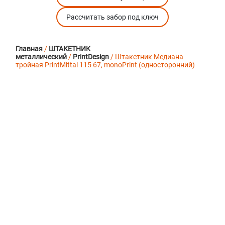
Рассчитать забор под ключ
Главная
/
ШТАКЕТНИК
металлический
/
PrintDesign
/ Штакетник Медиана
тройная PrintMittal 115 67, monoPrint (односторонний)