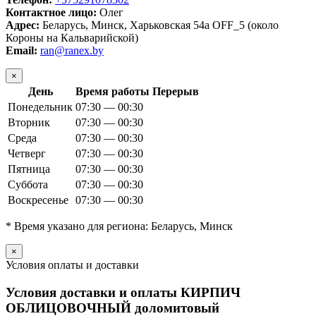
Контактное лицо:
Олег
Адрес:
Беларусь, Минск, Харьковская 54а OFF_5 (около
Короны на Кальварийской)
Email:
ran@ranex.by
×
День
Время работы
Перерыв
Понедельник
07:30 — 00:30
Вторник
07:30 — 00:30
Среда
07:30 — 00:30
Четверг
07:30 — 00:30
Пятница
07:30 — 00:30
Суббота
07:30 — 00:30
Воскресенье
07:30 — 00:30
* Время указано для региона: Беларусь, Минск
×
Условия оплаты и доставки
Условия доставки и оплаты КИРПИЧ
ОБЛИЦОВОЧНЫЙ доломитовый