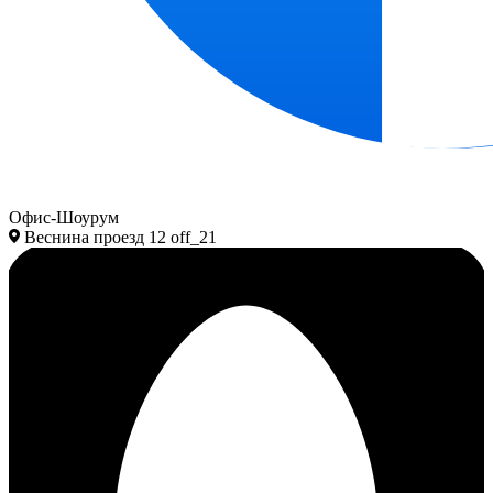
Офис-Шоурум
Веснина проезд 12 off_21