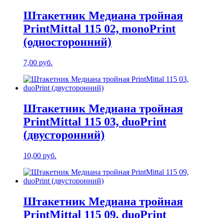
Штакетник Медиана тройная
PrintMittal 115 02, monoPrint
(односторонний)
7,00
руб.
Штакетник Медиана тройная
PrintMittal 115 03, duoPrint
(двусторонний)
10,00
руб.
Штакетник Медиана тройная
PrintMittal 115 09, duoPrint