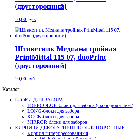
(двусторонний)
10,00
руб.
Штакетник Медиана тройная
PrintMittal 115 07, duoPrint
(двусторонний)
10,00
руб.
Каталог
БЛОКИ ДЛЯ ЗАБОРА
FREECOLOR-блоки для забора (свободный цвет)
LONG-блоки для забора
ROCK-блоки для забора
MIRROR-блоки для заборов
КИРПИЧИ ДЕКОРАТИВНЫЕ ОБЛИЦОВОЧНЫЕ
Кирпич гиперпрессованный
WildeStone (дикий камень)