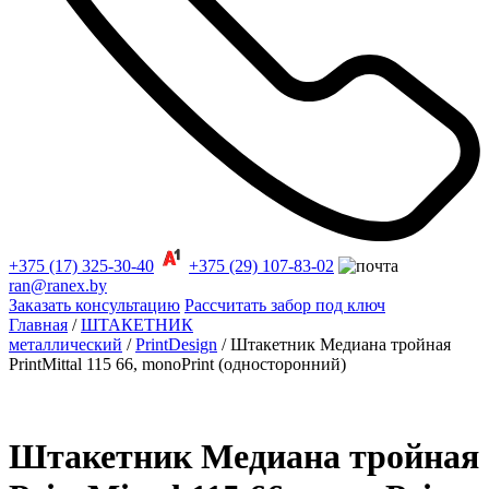
+375 (17) 325-30-40
+375 (29) 107-83-02
ran@ranex.by
Заказать консультацию
Рассчитать забор под ключ
Главная
/
ШТАКЕТНИК
металлический
/
PrintDesign
/ Штакетник Медиана тройная
PrintMittal 115 66, monoPrint (односторонний)
Штакетник Медиана тройная