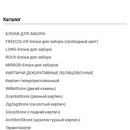
Каталог
БЛОКИ ДЛЯ ЗАБОРА
FREECOLOR-блоки для забора (свободный цвет)
LONG-блоки для забора
ROCK-блоки для забора
MIRROR-блоки для заборов
КИРПИЧИ ДЕКОРАТИВНЫЕ ОБЛИЦОВОЧНЫЕ
Кирпич гиперпрессованный
WildeStone (дикий камень)
GraniteStone (рваный кирпич)
ZigZagStone (сколотый кирпич)
GlossStone (гладкий кирпич)
ArchitectStone (архитектурный кирпич)
Термопанели