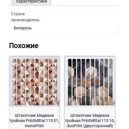
Характеристики
Страна
производитель
Беларусь
Похожие
Штакетник Медиана
Штакетник Медиана
тройная PrintMittal 115 01,
тройная PrintMittal 115 10,
monoPrint
duoPrint (двусторонний)