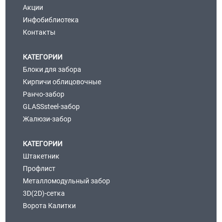
Акции
Инфобиблиотека
Контакты
КАТЕГОРИИ
Блоки для забора
Кирпичи облицовочные
Ранчо-забор
GLASSsteel-забор
Жалюзи-забор
КАТЕГОРИИ
Штакетник
Профлист
Металломодульный забор
3D(2D)-сетка
Ворота Калитки