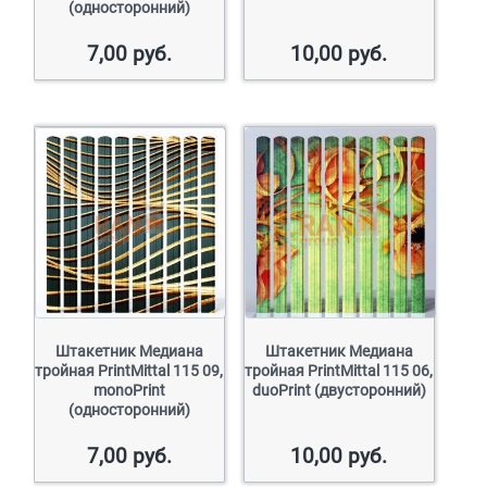
(односторонний)
7,00
руб.
10,00
руб.
Штакетник Медиана
Штакетник Медиана
тройная PrintMittal 115 09,
тройная PrintMittal 115 06,
monoPrint
duoPrint (двусторонний)
(односторонний)
7,00
руб.
10,00
руб.