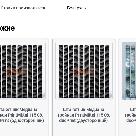
Страна производитель
Беларусь
ожие
такетник Медиана
Штакетник Медиана
Шт
ная PrintMittal 115 08,
тройная PrintMittal 115 08,
тройн
Print (односторонний)
duoPrint (двусторонний)
duoP