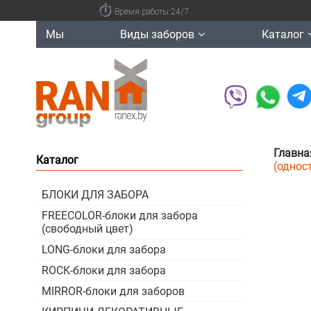
Время работы 24/7
Мы
Виды заборов
Каталог
Главна
Каталог
(однос
БЛОКИ ДЛЯ ЗАБОРА
FREECOLOR-блоки для забора
(свободный цвет)
LONG-блоки для забора
ROCK-блоки для забора
MIRROR-блоки для заборов