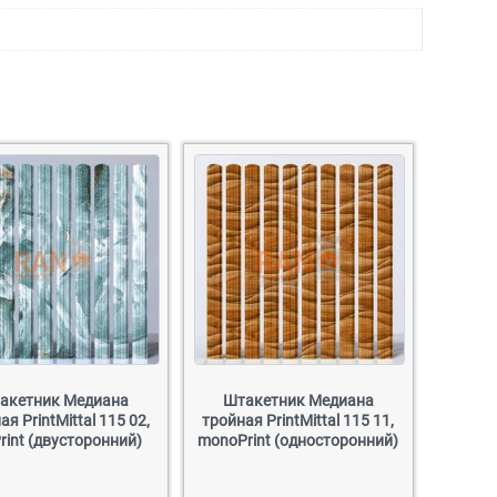
акетник Медиана
Штакетник Медиана
ая PrintMittal 115 02,
тройная PrintMittal 115 11,
rint (двусторонний)
monoPrint (односторонний)