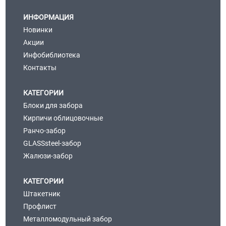
ИНФОРМАЦИЯ
Новинки
Акции
Инфобиблиотека
Контакты
КАТЕГОРИИ
Блоки для забора
Кирпичи облицовочные
Ранчо-забор
GLASSsteel-забор
Жалюзи-забор
КАТЕГОРИИ
Штакетник
Профлист
Металломодульный забор