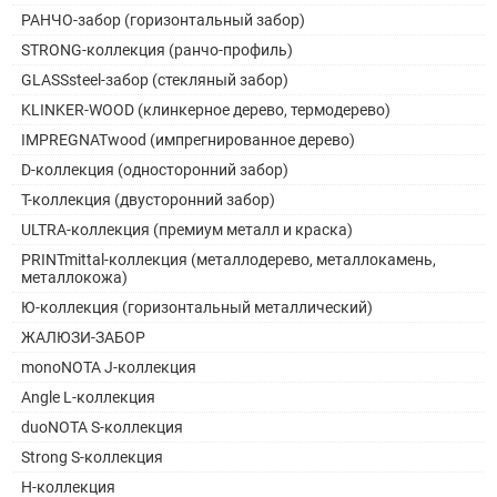
РАНЧО-забор (горизонтальный забор)
STRONG-коллекция (ранчо-профиль)
GLASSsteel-забор (стекляный забор)
KLINKER-WOOD (клинкерное дерево, термодерево)
IMPREGNATwood (импрегнированное дерево)
D-коллекция (односторонний забор)
Т-коллекция (двусторонний забор)
ULTRA-коллекция (премиум металл и краска)
PRINTmittal-коллекция (металлодерево, металлокамень,
металлокожа)
Ю-коллекция (горизонтальный металлический)
ЖАЛЮЗИ-ЗАБОР
monoNOTA J-коллекция
Angle L-коллекция
duoNOTA S-коллекция
Strong S-коллекция
H-коллекция