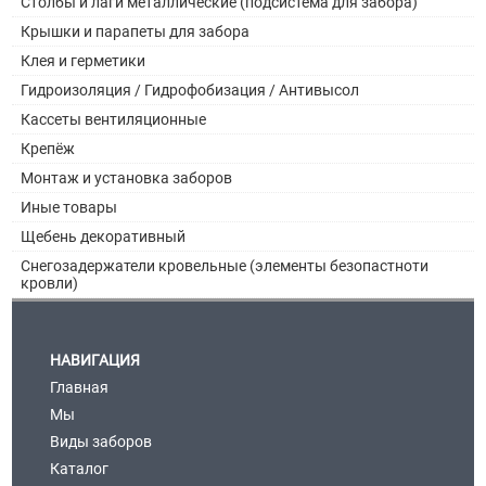
Столбы и лаги металлические (подсистема для забора)
Крышки и парапеты для забора
Клея и герметики
Гидроизоляция / Гидрофобизация / Антивысол
Кассеты вентиляционные
Крепёж
Монтаж и установка заборов
Иные товары
Щебень декоративный
Снегозадержатели кровельные (элементы безопастноти
кровли)
НАВИГАЦИЯ
Главная
Мы
Виды заборов
Каталог