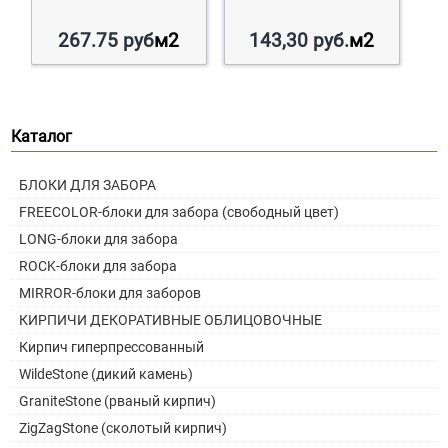
267.75
руб
м2
143,30
руб.
м2
Каталог
БЛОКИ ДЛЯ ЗАБОРА
FREECOLOR-блоки для забора (свободный цвет)
LONG-блоки для забора
ROCK-блоки для забора
MIRROR-блоки для заборов
КИРПИЧИ ДЕКОРАТИВНЫЕ ОБЛИЦОВОЧНЫЕ
Кирпич гиперпрессованный
WildeStone (дикий камень)
GraniteStone (рваный кирпич)
ZigZagStone (сколотый кирпич)