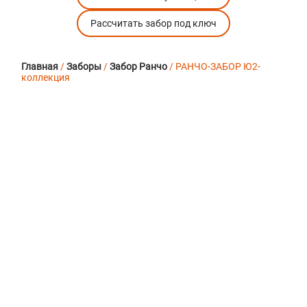
Рассчитать забор под ключ
Главная
/
Заборы
/
Забор Ранчо
/ РАНЧО-ЗАБОР Ю2-
коллекция