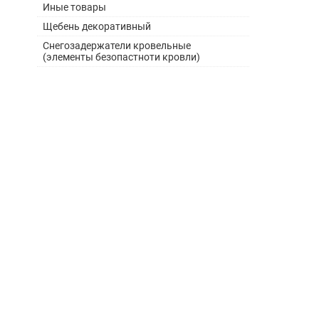
Иные товары
Щебень декоративный
Снегозадержатели кровельные
(элементы безопастноти кровли)