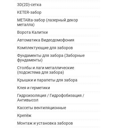
3D(2D)-сетка
KETER-забор
METAlita-забор (лазерный декор
металла)
Ворота Калитки
Автоматика Видеодомофония
Комплектующие для заборов
Фундаменты для забора (Заборные
фундаменты)
Столбы и лаги металлические
(подсистема для забора)
Крышки и парапеты для забора
Клея и герметики
Гидроизоляция / Гидрофобизация /
Антивысол
Кассеты вентиляционные
Крепёж
Монтаж и установка заборов