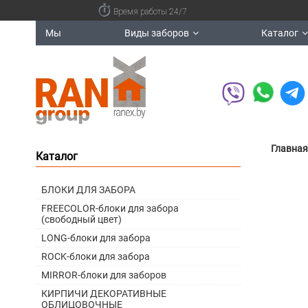
Время работы 24/7
Мы
Виды заборов
Каталог
Главная
Каталог
БЛОКИ ДЛЯ ЗАБОРА
FREECOLOR-блоки для забора
(свободный цвет)
LONG-блоки для забора
ROCK-блоки для забора
MIRROR-блоки для заборов
КИРПИЧИ ДЕКОРАТИВНЫЕ
ОБЛИЦОВОЧНЫЕ