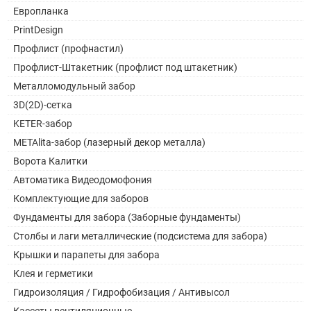
Европланка
PrintDesign
Профлист (профнастил)
Профлист-Штакетник (профлист под штакетник)
Металломодульный забор
3D(2D)-сетка
KETER-забор
METAlita-забор (лазерный декор металла)
Ворота Калитки
Автоматика Видеодомофония
Комплектующие для заборов
Фундаменты для забора (Заборные фундаменты)
Столбы и лаги металлические (подсистема для забора)
Крышки и парапеты для забора
Клея и герметики
Гидроизоляция / Гидрофобизация / Антивысол
Кассеты вентиляционные