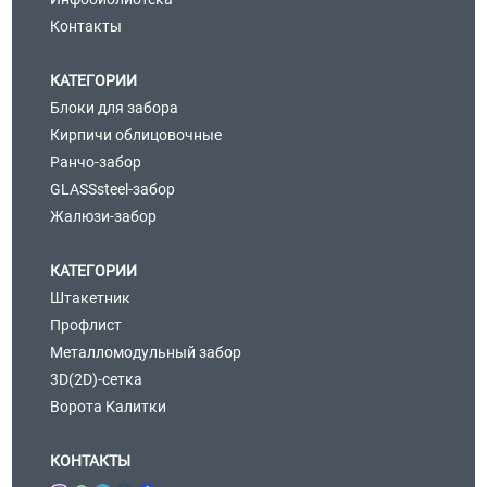
Контакты
КАТЕГОРИИ
Блоки для забора
Кирпичи облицовочные
Ранчо-забор
GLASSsteel-забор
Жалюзи-забор
КАТЕГОРИИ
Штакетник
Профлист
Металломодульный забор
3D(2D)-сетка
Ворота Калитки
КОНТАКТЫ