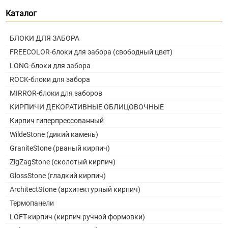
Каталог
БЛОКИ ДЛЯ ЗАБОРА
FREECOLOR-блоки для забора (свободный цвет)
LONG-блоки для забора
ROCK-блоки для забора
MIRROR-блоки для заборов
КИРПИЧИ ДЕКОРАТИВНЫЕ ОБЛИЦОВОЧНЫЕ
Кирпич гиперпрессованный
WildeStone (дикий камень)
GraniteStone (рваный кирпич)
ZigZagStone (сколотый кирпич)
GlossStone (гладкий кирпич)
ArchitectStone (архитектурный кирпич)
Термопанели
LOFT-кирпич (кирпич ручной формовки)