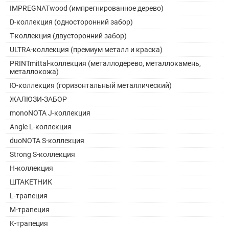
IMPREGNATwood (импрегнированное дерево)
D-коллекция (односторонний забор)
Т-коллекция (двусторонний забор)
ULTRA-коллекция (премиум металл и краска)
PRINTmittal-коллекция (металлодерево, металлокамень,
металлокожа)
Ю-коллекция (горизонтальный металлический)
ЖАЛЮЗИ-ЗАБОР
monoNOTA J-коллекция
Angle L-коллекция
duoNOTA S-коллекция
Strong S-коллекция
H-коллекция
ШТАКЕТНИК
L-трапеция
M-трапеция
K-трапеция