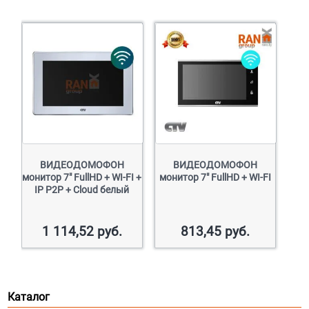
ВИДЕОДОМОФОН
ВИДЕОДОМОФОН
монитор 7″ FullHD + WI-FI +
монитор 7″ FullHD + WI-FI
IP P2P + Cloud белый
1 114,52
руб.
813,45
руб.
Каталог