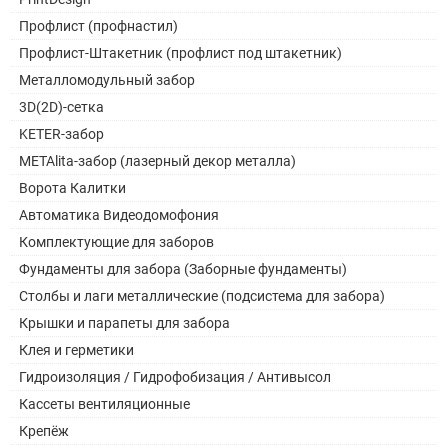
Профлист (профнастил)
Профлист-Штакетник (профлист под штакетник)
Металломодульный забор
3D(2D)-сетка
KETER-забор
METAlita-забор (лазерный декор металла)
Ворота Калитки
Автоматика Видеодомофония
Комплектующие для заборов
Фундаменты для забора (Заборные фундаменты)
Столбы и лаги металлические (подсистема для забора)
Крышки и парапеты для забора
Клея и герметики
Гидроизоляция / Гидрофобизация / Антивысол
Кассеты вентиляционные
Крепёж