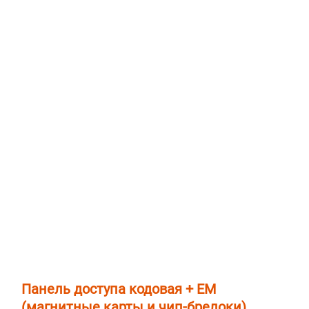
Панель доступа кодовая + EM
(магнитные карты и чип-брелоки)