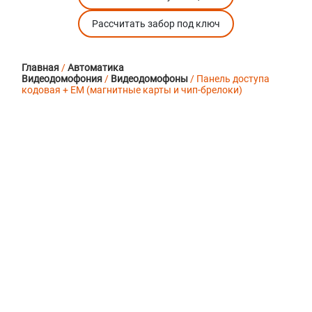
Рассчитать забор под ключ
Главная
/
Автоматика
Видеодомофония
/
Видеодомофоны
/ Панель доступа
кодовая + EM (магнитные карты и чип-брелоки)