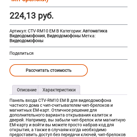
224,13
руб.
Артикул:
CTV-RM10 EM B
Категории:
Автоматика
Видеодомофония
,
Видеодомофоны
Метка:
Видеодомофоны
Поделиться
Рассчитать стоимость
Описание
Характеристики
Панель входа CTV-RM10 EM B для видеодомофона
частного дома с чип-считывателем чип-брелоков и
магнитных EM-карт. Отличное решение для
дополнительного варианта открывания калиток и
дверей. Например, вы забыли чип-брелок или магнитную
EM-карту и войти вы можете просто набрав код для
открытия, а также в случаям когда необходимо
предоставить доступ без передачи ключей, чип-брелоков