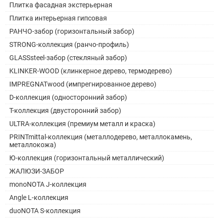
Плитка фасадная экстерьерная
Плитка интерьерная гипсовая
РАНЧО-забор (горизонтальный забор)
STRONG-коллекция (ранчо-профиль)
GLASSsteel-забор (стекляный забор)
KLINKER-WOOD (клинкерное дерево, термодерево)
IMPREGNATwood (импрегнированное дерево)
D-коллекция (односторонний забор)
Т-коллекция (двусторонний забор)
ULTRA-коллекция (премиум металл и краска)
PRINTmittal-коллекция (металлодерево, металлокамень,
металлокожа)
Ю-коллекция (горизонтальный металлический)
ЖАЛЮЗИ-ЗАБОР
monoNOTA J-коллекция
Angle L-коллекция
duoNOTA S-коллекция