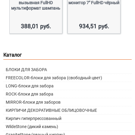
вызывная FullHD
монитор 7″ FullHD чёрный
мультиформат шампань
388,01
руб.
934,51
руб.
Каталог
БЛОКИ ДЛЯ ЗАБОРА
FREECOLOR-блоки для забора (свободный цвет)
LONG-блоки для забора
ROCK-блоки для забора
MIRROR-блоки для заборов
КИРПИЧИ ДЕКОРАТИВНЫЕ ОБЛИЦОВОЧНЫЕ
Кирпич гиперпрессованный
WildeStone (дикий камень)
GraniteStone (рваный кирпич)