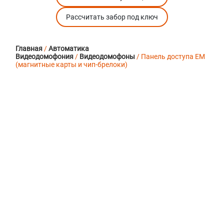
Рассчитать забор под ключ
Главная
/
Автоматика
Видеодомофония
/
Видеодомофоны
/ Панель доступа EM
(магнитные карты и чип-брелоки)