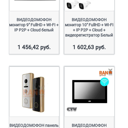
ВИДЕОДОМОФОН
ВИДЕОДОМОФОН
монитор 9″ FullHD + WI-FI +
монитор 10″ FullHD + WI-FI
IP P2P + Сloud белый
+ IP P2P + Cloud +
видеорегистратор Белый
1 456,42
руб.
1 602,63
руб.
ВИДЕОДОМОФОН панель
ВИДЕОДОМОФОН