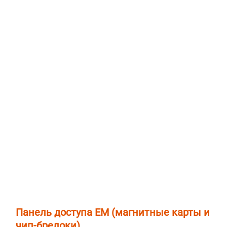
Панель доступа EM (магнитные карты и
чип-брелоки)