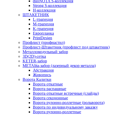
duoNOTA S-коллекция
Strong S-коллекция
H-коллекция
ШТАКЕТНИК
L-трапеция
M-трапеция
K-трапеция
Европланка
PrintDesign
Профлист (профнастил)
Профлист-Штакетник (профлист под штакетник)
Металломодульный забор
3D(2D)-сетка
KETER-забор
METAlita-забор (лазерный декор металла)
Абстракция
Живопись
Ворота Калитки
Ворота откатные
Ворота распашные
Ворота откатные встречные (слайды)
Ворота секционные
Ворота рулонно-роллетные (рольворота)
Ворота по индивидуальному заказку
Ворота рулонно-роллетные