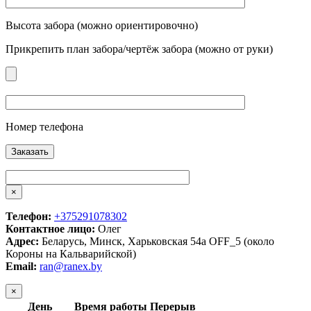
Высота забора (можно ориентировочно)
Прикрепить план забора/чертёж забора (можно от руки)
Номер телефона
×
Телефон:
+375291078302
Контактное лицо:
Олег
Адрес:
Беларусь, Минск, Харьковская 54а OFF_5 (около
Короны на Кальварийской)
Email:
ran@ranex.by
×
День
Время работы
Перерыв