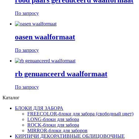
rood paars gereduceerd waalformaat
По запросу
oasen waalformaat
По запросу
rb genuanceerd waalformaat
По запросу
Каталог
БЛОКИ ДЛЯ ЗАБОРА
FREECOLOR-блоки для забора (свободный цвет)
LONG-блоки для забора
ROCK-блоки для забора
MIRROR-блоки для заборов
КИРПИЧИ ДЕКОРАТИВНЫЕ ОБЛИЦОВОЧНЫЕ