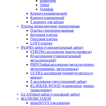
Handvorm
Tighel
Vormbak
Кирпич керамический
Кирпич клинкерный
Т-кирпич для забора
Плитка облицовочная декоративная
Плитка гиперприсованная
Бетонная плитка
Гипсовая плитка
LOFT-плитка
РАНЧО-забор (горизонтальный забор)
STRONG-коллекция (ранчо-профиль)
Ю-коллекция (горизонтальный
металлический)
PRINTmittal-коллекция (металлодерево,
металлокамень, металлокожа)
ULTRA-коллекция (премиум металл и
краска)
Т-коллекция (двусторонний забор)
KLINKER-WOOD (клинкерное дерево,
термодерево)
GLASSsteel-забор (стекляный забор)
ЖАЛЮЗИ-ЗАБОР
monoNOTA J-коллекция