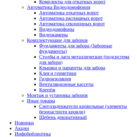
Комплекты для откатных ворот
Автоматика Видеодомофония
Автоматика откатных ворот
Автоматика распашных ворот
Автоматика секционных ворот
Видеодомофоны
Видеокамеры
Комплектующие для заборов
Фундаменты для забора (Заборные
фундаменты)
Столбы и лаги металлические (подсистема
для забора)
Крышки и парапеты для забора
Клея и герметики
Гидроизоляция
Вентиляционные кассеты
Крепёж
Монтаж и установка заборов
Иные товары
Снегозадержатели кровельные (элементы
безопастноти кровли)
Щебень декоративный
Новинки
Акции
Инфобиблиотека