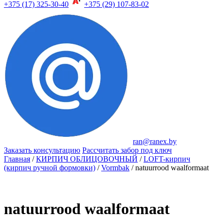
+375 (17) 325-30-40
+375 (29) 107-83-02
ran@ranex.by
Заказать консультацию
Рассчитать забор под ключ
Главная
/
КИРПИЧ ОБЛИЦОВОЧНЫЙ
/
LOFT-кирпич
(кирпич ручной формовки)
/
Vormbak
/ natuurrood waalformaat
natuurrood waalformaat