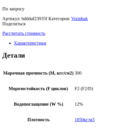
По запросу
Артикул:
bdddaf23935f
Категория:
Vormbak
Поделиться
Рассчитать стоимость
Характеристики
Детали
Марочная прочность (М, кгс/см2)
300
Морозостойкость (F циклов)
F2 (F2/D)
Водопоглащение (W %)
12%
Плотность
1850кг/м3