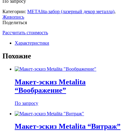
По запросу
Категории:
METAlita-забор (лазерный декор металла)
,
Живопись
Поделиться
Рассчитать стоимость
Характеристики
Похожие
Макет-эскиз Меtalita
“Воображение”
По запросу
Макет-эскиз Меtalita “Витраж”