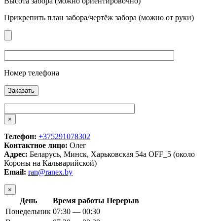
Высота забора (можно ориентировочно)
Прикрепить план забора/чертёж забора (можно от руки)
Номер телефона
×
Телефон:
+375291078302
Контактное лицо:
Олег
Адрес:
Беларусь, Минск, Харьковская 54а OFF_5 (около
Короны на Кальварийской)
Email:
ran@ranex.by
×
День
Время работы
Перерыв
Понедельник
07:30 — 00:30