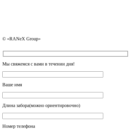
+375 (25) 730-30-40 
+375 (17) 325-30-40
+375 (29) 107-83-02
© «RANeX Group»
Мы свяжемся с вами в течении дня!
Ваше имя
Длина забора(можно ориентировочно)
Номер телефона