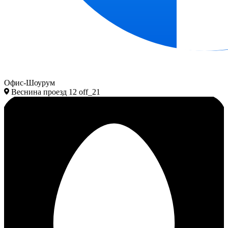
Офис-Шоурум
Веснина проезд 12 off_21