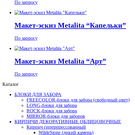
По запросу
Макет-эскиз Меtalita “Капельки”
По запросу
Макет-эскиз Меtalita “Арт”
По запросу
Каталог
БЛОКИ ДЛЯ ЗАБОРА
FREECOLOR-блоки для забора (свободный цвет)
LONG-блоки для забора
ROCK-блоки для забора
MIRROR-блоки для заборов
КИРПИЧИ ДЕКОРАТИВНЫЕ ОБЛИЦОВОЧНЫЕ
Кирпич гиперпрессованный
WildeStone (дикий камень)