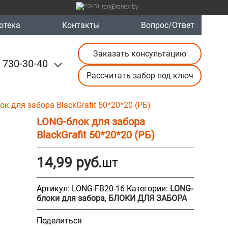
ran@ranex.by
отека
Контакты
Вопрос/Ответ
Заказать консультацию
 730-30-40
Рассчитать забор под ключ
к для забора BlackGrafit 50*20*20 (РБ)
LONG-блок для забора
BlackGrafit 50*20*20 (РБ)
14,99
руб.
шт
Артикул:
LONG-FB20-16
Категории:
LONG-
блоки для забора
,
БЛОКИ ДЛЯ ЗАБОРА
Поделиться