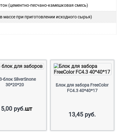
бетон (цементно-песчано-камешковая смесь)
 в массе при приготовлении исходного сырья)
-блок SilverSnone
30*20*20
Блок для забора FreeColor
FC4.3 40*40*17
15,00
руб.
шт
13,45
руб.