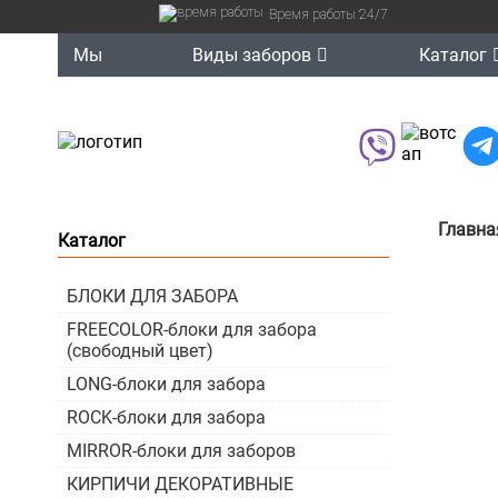
Время работы 24/7
Мы
Виды заборов
Каталог
Главна
Каталог
БЛОКИ ДЛЯ ЗАБОРА
FREECOLOR-блоки для забора
(свободный цвет)
LONG-блоки для забора
ROCK-блоки для забора
MIRROR-блоки для заборов
КИРПИЧИ ДЕКОРАТИВНЫЕ