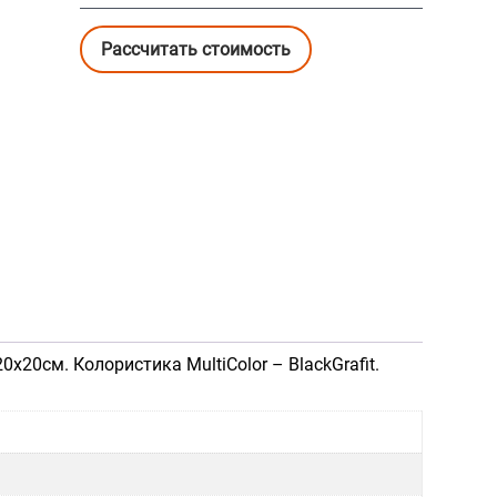
Рассчитать стоимость
20см. Колористика MultiColor – BlackGrafit.