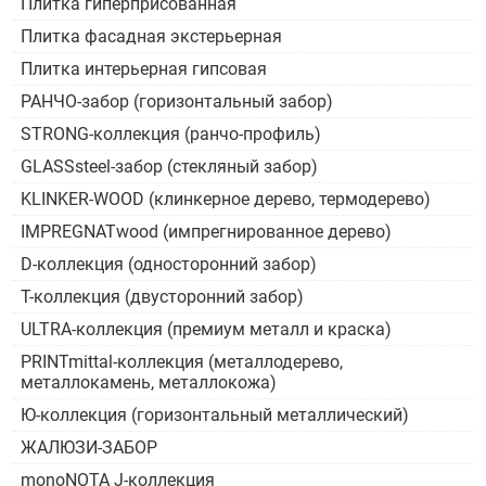
Плитка гиперприсованная
Плитка фасадная экстерьерная
Плитка интерьерная гипсовая
РАНЧО-забор (горизонтальный забор)
STRONG-коллекция (ранчо-профиль)
GLASSsteel-забор (стекляный забор)
KLINKER-WOOD (клинкерное дерево, термодерево)
IMPREGNATwood (импрегнированное дерево)
D-коллекция (односторонний забор)
Т-коллекция (двусторонний забор)
ULTRA-коллекция (премиум металл и краска)
PRINTmittal-коллекция (металлодерево,
металлокамень, металлокожа)
Ю-коллекция (горизонтальный металлический)
ЖАЛЮЗИ-ЗАБОР
monoNOTA J-коллекция