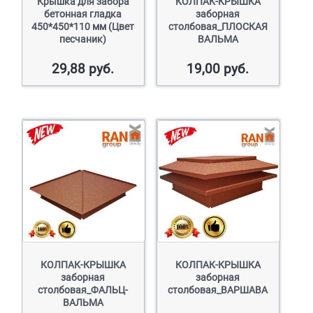
Крышка для забора
КОЛПАК-КРЫШКА
бетонная гладка
заборная
450*450*110 мм (Цвет
столбовая_ПЛОСКАЯ
песчаник)
ВАЛЬМА
29,88
руб.
19,00
руб.
КОЛПАК-КРЫШКА
КОЛПАК-КРЫШКА
заборная
заборная
столбовая_ФАЛЬЦ-
столбовая_ВАРШАВА
ВАЛЬМА