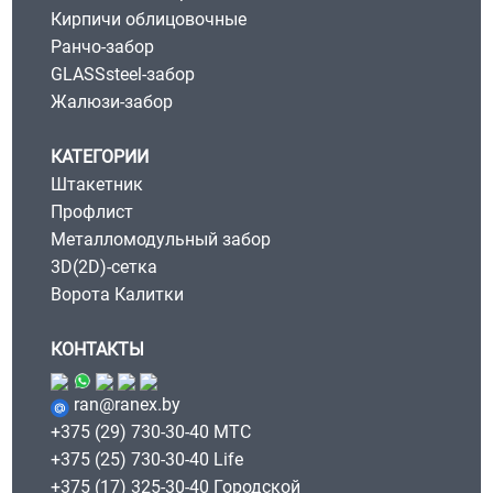
Кирпичи облицовочные
Ранчо-забор
GLASSsteel-забор
Жалюзи-забор
КАТЕГОРИИ
Штакетник
Профлист
Металломодульный забор
3D(2D)-сетка
Ворота Калитки
КОНТАКТЫ
ran@ranex.by
+375 (29) 730-30-40 МТС
+375 (25) 730-30-40 Life
+375 (17) 325-30-40 Городской