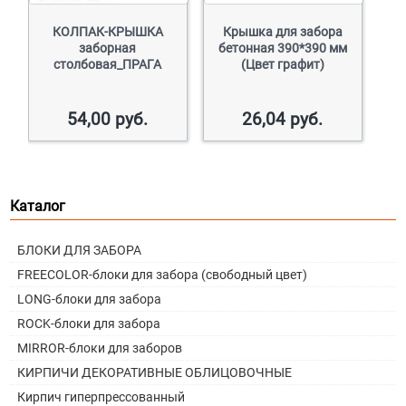
КОЛПАК-КРЫШКА
Крышка для забора
заборная
бетонная 390*390 мм
столбовая_ПРАГА
(Цвет графит)
54,00
руб.
26,04
руб.
Каталог
БЛОКИ ДЛЯ ЗАБОРА
FREECOLOR-блоки для забора (свободный цвет)
LONG-блоки для забора
ROCK-блоки для забора
MIRROR-блоки для заборов
КИРПИЧИ ДЕКОРАТИВНЫЕ ОБЛИЦОВОЧНЫЕ
Кирпич гиперпрессованный