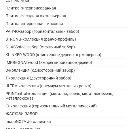
LOFT-плитка
Плитка гиперприсованная
Плитка фасадная экстерьерная
Плитка интерьерная гипсовая
РАНЧО-забор (горизонтальный забор)
STRONG-коллекция (ранчо-профиль)
GLASSsteel-забор (стекляный забор)
KLINKER-WOOD (клинкерное дерево, термодерево)
IMPREGNATwood (импрегнированное дерево)
D-коллекция (односторонний забор)
Т-коллекция (двусторонний забор)
ULTRA-коллекция (премиум металл и краска)
PRINTmittal-коллекция (металлодерево, металлокамень,
металлокожа)
Ю-коллекция (горизонтальный металлический)
ЖАЛЮЗИ-ЗАБОР
monoNOTA J-коллекция