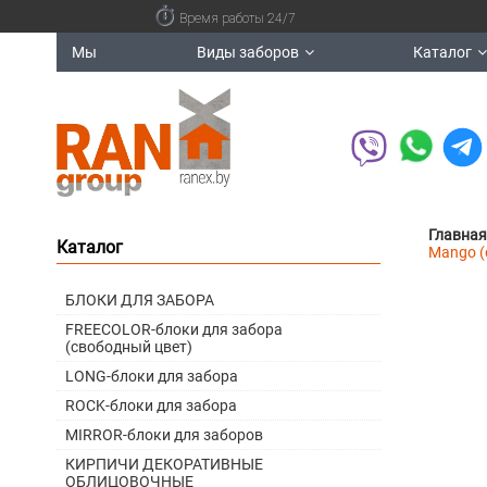
Время работы 24/7
Мы
Виды заборов
Каталог
Главная
Каталог
Mango (
БЛОКИ ДЛЯ ЗАБОРА
FREECOLOR-блоки для забора
(свободный цвет)
LONG-блоки для забора
ROCK-блоки для забора
MIRROR-блоки для заборов
КИРПИЧИ ДЕКОРАТИВНЫЕ
ОБЛИЦОВОЧНЫЕ