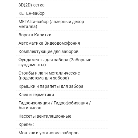
3D(2D)-сетка
KETER-забор
METAlita-забор (лазерный декор
металла)
Ворота Калитки
Автоматика Видеодомофония
Комплектующие для заборов
Фундаменты для забора (Заборные
фундаменты)
Столбы и лаги металлические
(подсистема для забора)
Крышки и парапеты для забора
Клея и герметики
Гидроизоляция / Гидрофобизация /
Антивысол
Кассеты вентиляционные
Крепёж
Монтаж и установка заборов