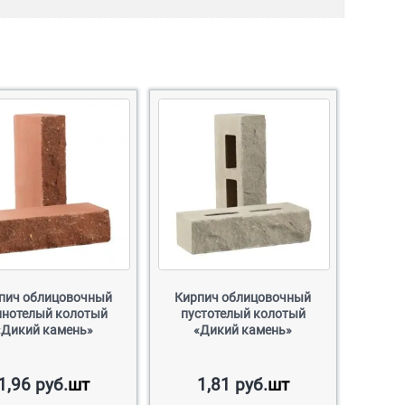
пич облицовочный
Кирпич облицовочный
лнотелый колотый
пустотелый колотый
«Дикий камень»
«Дикий камень»
1,96
руб.
шт
1,81
руб.
шт