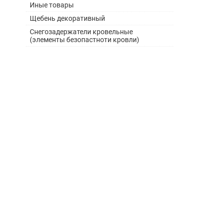
Иные товары
Щебень декоративный
Снегозадержатели кровельные
(элементы безопастноти кровли)