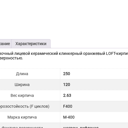
сание
Характеристики
очный лицевой керамический клинкерный оранжевый LOFT-кирпич
верхностью.
Длина
250
Ширина
120
Вес кирпича
2.63
розостойкость (F циклов)
F400
Марка кирпича
М-400