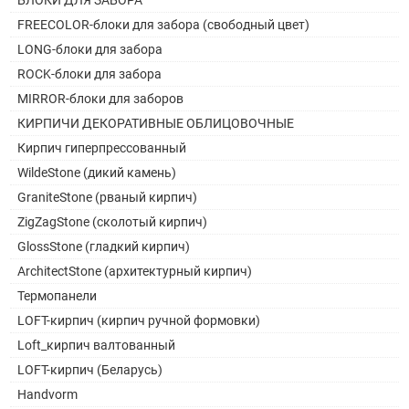
FREECOLOR-блоки для забора (свободный цвет)
LONG-блоки для забора
ROCK-блоки для забора
MIRROR-блоки для заборов
КИРПИЧИ ДЕКОРАТИВНЫЕ ОБЛИЦОВОЧНЫЕ
Кирпич гиперпрессованный
WildeStone (дикий камень)
GraniteStone (рваный кирпич)
ZigZagStone (сколотый кирпич)
GlossStone (гладкий кирпич)
ArchitectStone (архитектурный кирпич)
Термопанели
LOFT-кирпич (кирпич ручной формовки)
Loft_кирпич валтованный
LOFT-кирпич (Беларусь)
Handvorm