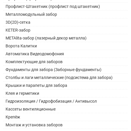
Профлист-Штакетник (профлист под штакетник)
Металломодульный забор
3D(2D)-сетка
KETER-забор
METAlita-забор (лазерный декор металла)
Ворота Калитки
Автоматика Видеодомофония
Комплектующие для заборов
Фундаменты для забора (Заборные фундаменты)
Столбы и лаги металлические (подсистема для забора)
Крышки и парапеты для забора
Клея и герметики
Гидроизоляция / Гидрофобизация / Антивысол
Кассеты вентиляционные
Крепёж
Монтаж и установка заборов