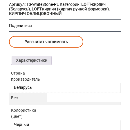
Артикул:
TS-WhiteStone-PL
Категории:
LOFT-кирпич
(Беларусь)
,
LOFT-кирпич (кирпич ручной формовки)
,
КИРПИЧ ОБЛИЦОВОЧНЫЙ
Поделиться
Рассчитать стоимость
Характеристики
Страна
производитель
Беларусь
Вес
Колористика
(цвет)
Черный