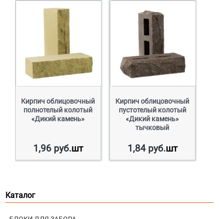
Кирпич облицовочный
Кирпич облицовочный
полнотелый колотый
пустотелый колотый
«Дикий камень»
«Дикий камень»
тычковый
1,96
руб.
шт
1,84
руб.
шт
Каталог
БЛОКИ ДЛЯ ЗАБОРА