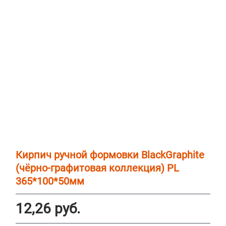
Кирпич ручной формовки BlackGraphite
(чёрно-графитовая коллекция) PL
365*100*50мм
12,26
руб.