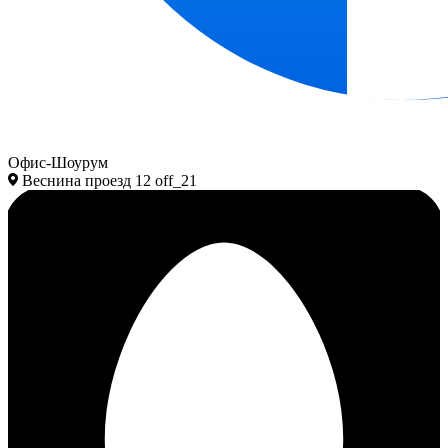
Офис-Шоурум
Веснина проезд 12 off_21