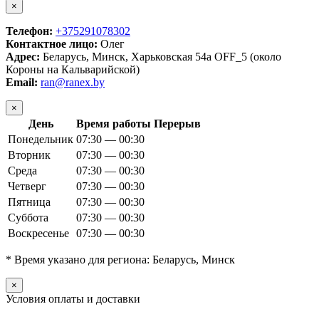
×
Телефон:
+375291078302
Контактное лицо:
Олег
Адрес:
Беларусь, Минск, Харьковская 54а OFF_5 (около
Короны на Кальварийской)
Email:
ran@ranex.by
×
День
Время работы
Перерыв
Понедельник
07:30 — 00:30
Вторник
07:30 — 00:30
Среда
07:30 — 00:30
Четверг
07:30 — 00:30
Пятница
07:30 — 00:30
Суббота
07:30 — 00:30
Воскресенье
07:30 — 00:30
* Время указано для региона: Беларусь, Минск
×
Условия оплаты и доставки