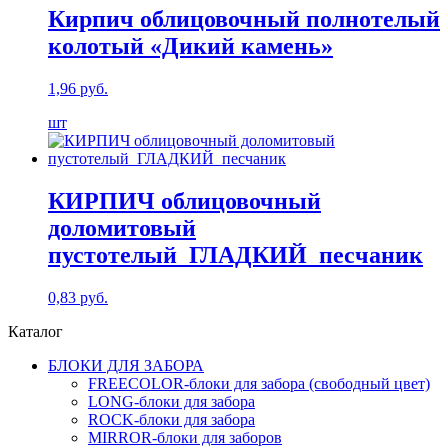
Кирпич облицовочный полнотелый
колотый «Дикий камень»
1,96
руб.
шт
КИРПИЧ облицовочный
доломитовый
пустотелый_ГЛАДКИЙ_песчаник
0,83
руб.
Каталог
БЛОКИ ДЛЯ ЗАБОРА
FREECOLOR-блоки для забора (свободный цвет)
LONG-блоки для забора
ROCK-блоки для забора
MIRROR-блоки для заборов