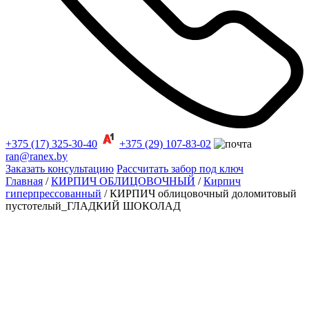
+375 (17) 325-30-40
+375 (29) 107-83-02
ran@ranex.by
Заказать консультацию
Рассчитать забор под ключ
Главная
/
КИРПИЧ ОБЛИЦОВОЧНЫЙ
/
Кирпич
гиперпрессованный
/ КИРПИЧ облицовочный доломитовый
пустотелый_ГЛАДКИЙ ШОКОЛАД