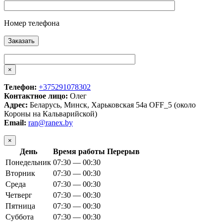
Номер телефона
×
Телефон:
+375291078302
Контактное лицо:
Олег
Адрес:
Беларусь, Минск, Харьковская 54а OFF_5 (около
Короны на Кальварийской)
Email:
ran@ranex.by
×
День
Время работы
Перерыв
Понедельник
07:30 — 00:30
Вторник
07:30 — 00:30
Среда
07:30 — 00:30
Четверг
07:30 — 00:30
Пятница
07:30 — 00:30
Суббота
07:30 — 00:30