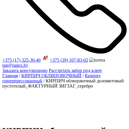
+375 (17) 325-30-40
+375 (29) 107-83-02
ran@ranex.by
Заказать консультацию
Рассчитать забор под ключ
Главная
/
КИРПИЧ ОБЛИЦОВОЧНЫЙ
/
Кирпич
гиперпрессованный
/ КИРПИЧ облицовочный доломитовый
пустотелый_ФАКТУРНЫЙ ЗИГЗАГ_серебро