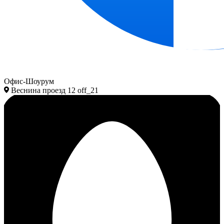
Офис-Шоурум
Веснина проезд 12 off_21