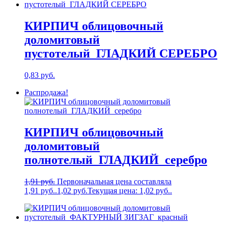
КИРПИЧ облицовочный
доломитовый
пустотелый_ГЛАДКИЙ СЕРЕБРО
0,83
руб.
Распродажа!
КИРПИЧ облицовочный
доломитовый
полнотелый_ГЛАДКИЙ_серебро
1,91
руб.
Первоначальная цена составляла
1,91 руб..
1,02
руб.
Текущая цена: 1,02 руб..