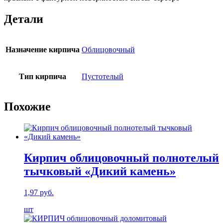
Детали
Назначение кирпича
Облицовочный
Тип кирпича
Пустотелый
Похожие
Кирпич облицовочный полнотелый
тычковый «Дикий камень»
1,97
руб.
шт