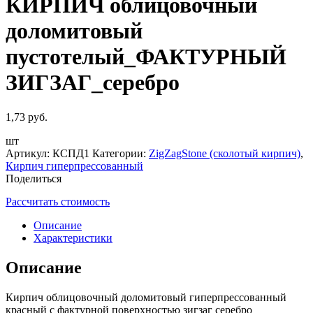
КИРПИЧ облицовочный
доломитовый
пустотелый_ФАКТУРНЫЙ
ЗИГЗАГ_серебро
1,73
руб.
шт
Артикул:
КСПД1
Категории:
ZigZagStone (сколотый кирпич)
,
Кирпич гиперпрессованный
Поделиться
Рассчитать стоимость
Описание
Характеристики
Описание
Кирпич облицовочный доломитовый гиперпрессованный
красный с фактурной поверхностью зигзаг серебро