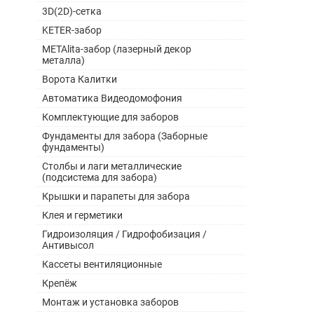
3D(2D)-сетка
KETER-забор
METAlita-забор (лазерный декор
металла)
Ворота Калитки
Автоматика Видеодомофония
Комплектующие для заборов
Фундаменты для забора (Заборные
фундаменты)
Столбы и лаги металлические
(подсистема для забора)
Крышки и парапеты для забора
Клея и герметики
Гидроизоляция / Гидрофобизация /
Антивысол
Кассеты вентиляционные
Крепёж
Монтаж и установка заборов