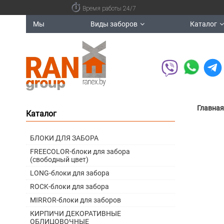
Время работы 24/7
Мы
Виды заборов
Каталог
Главная
Каталог
БЛОКИ ДЛЯ ЗАБОРА
FREECOLOR-блоки для забора
(свободный цвет)
LONG-блоки для забора
ROCK-блоки для забора
MIRROR-блоки для заборов
КИРПИЧИ ДЕКОРАТИВНЫЕ
ОБЛИЦОВОЧНЫЕ