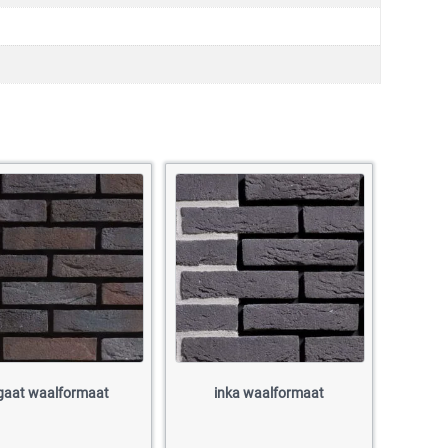
gaat waalformaat
inka waalformaat