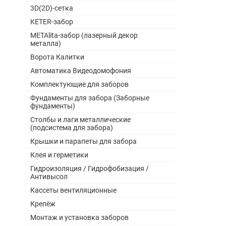
3D(2D)-сетка
KETER-забор
METAlita-забор (лазерный декор
металла)
Ворота Калитки
Автоматика Видеодомофония
Комплектующие для заборов
Фундаменты для забора (Заборные
фундаменты)
Столбы и лаги металлические
(подсистема для забора)
Крышки и парапеты для забора
Клея и герметики
Гидроизоляция / Гидрофобизация /
Антивысол
Кассеты вентиляционные
Крепёж
Монтаж и установка заборов