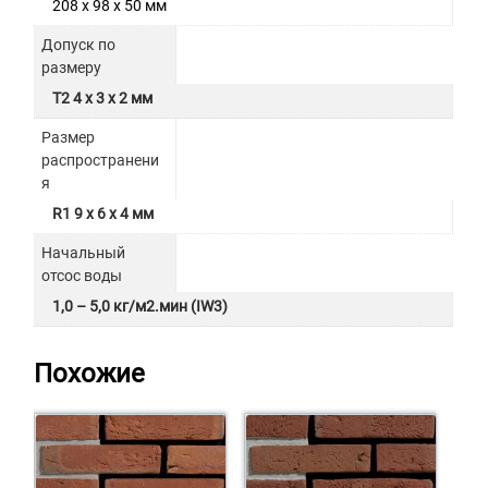
208 x 98 x 50 мм
Допуск по
размеру
T2 4 x 3 x 2 мм
Размер
распространени
я
R1 9 x 6 x 4 мм
Начальный
отсос воды
1,0 – 5,0 кг/м2.мин (IW3)
Похожие