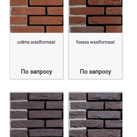
colima waalformaat
foessa waalformaat
По запросу
По запросу