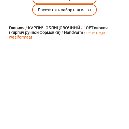
Рассчитать забор под ключ
Главная
/
КИРПИЧ ОБЛИЦОВОЧНЫЙ
/
LOFT-кирпич
(кирпич ручной формовки)
/
Handvorm
/ cerre negro
waalformaat