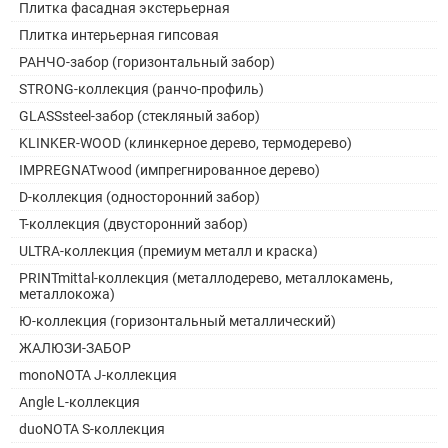
Плитка фасадная экстерьерная
Плитка интерьерная гипсовая
РАНЧО-забор (горизонтальный забор)
STRONG-коллекция (ранчо-профиль)
GLASSsteel-забор (стекляный забор)
KLINKER-WOOD (клинкерное дерево, термодерево)
IMPREGNATwood (импрегнированное дерево)
D-коллекция (односторонний забор)
Т-коллекция (двусторонний забор)
ULTRA-коллекция (премиум металл и краска)
PRINTmittal-коллекция (металлодерево, металлокамень,
металлокожа)
Ю-коллекция (горизонтальный металлический)
ЖАЛЮЗИ-ЗАБОР
monoNOTA J-коллекция
Angle L-коллекция
duoNOTA S-коллекция