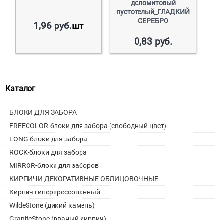
доломитовый
пустотелый_ГЛАДКИЙ
СЕРЕБРО
1,96
руб.
шт
0,83
руб.
Каталог
БЛОКИ ДЛЯ ЗАБОРА
FREECOLOR-блоки для забора (свободный цвет)
LONG-блоки для забора
ROCK-блоки для забора
MIRROR-блоки для заборов
КИРПИЧИ ДЕКОРАТИВНЫЕ ОБЛИЦОВОЧНЫЕ
Кирпич гиперпрессованный
WildeStone (дикий камень)
GraniteStone (рваный кирпич)