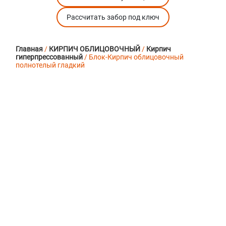
Рассчитать забор под ключ
Главная
/
КИРПИЧ ОБЛИЦОВОЧНЫЙ
/
Кирпич
гиперпрессованный
/ Блок-Кирпич облицовочный
полнотелый гладкий