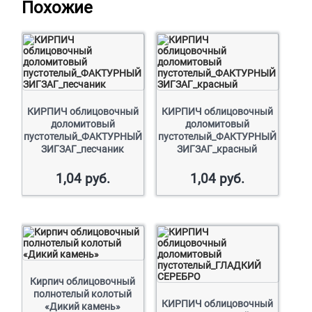
Похожие
КИРПИЧ облицовочный
КИРПИЧ облицовочный
доломитовый
доломитовый
пустотелый_ФАКТУРНЫЙ
пустотелый_ФАКТУРНЫЙ
ЗИГЗАГ_песчаник
ЗИГЗАГ_красный
1,04
руб.
1,04
руб.
Кирпич облицовочный
полнотелый колотый
КИРПИЧ облицовочный
«Дикий камень»