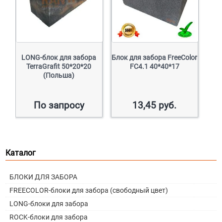
LONG-блок для забора
Блок для забора FreeColor
TerraGrafit 50*20*20
FC4.1 40*40*17
(Польша)
По запросу
13,45
руб.
Каталог
БЛОКИ ДЛЯ ЗАБОРА
FREECOLOR-блоки для забора (свободный цвет)
LONG-блоки для забора
ROCK-блоки для забора