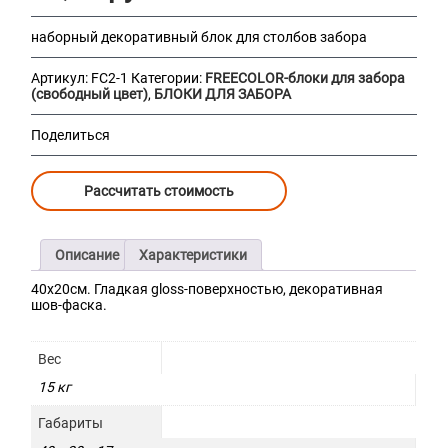
наборный декоративный блок для столбов забора
Артикул:
FC2-1
Категории:
FREECOLOR-блоки для забора
(свободный цвет)
,
БЛОКИ ДЛЯ ЗАБОРА
Поделиться
Рассчитать стоимость
Описание
Характеристики
40х20см. Гладкая gloss-поверхностью, декоративная
шов-фаска.
Вес
15 кг
Габариты