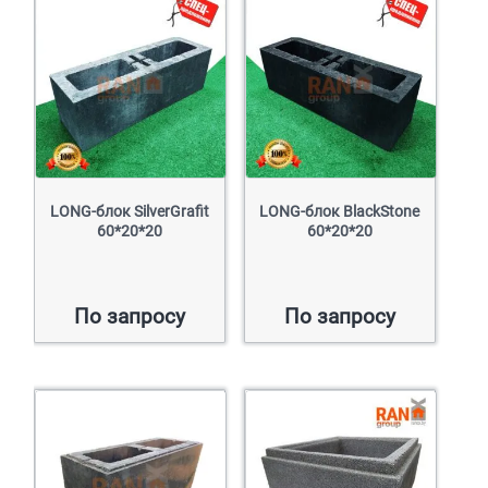
LONG-блок SilverGrafit
LONG-блок BlackStone
60*20*20
60*20*20
По запросу
По запросу