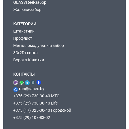
GLASSsteel-забор
Жалюзи-забор
КАТЕГОРИИ
Штакетник
Профлист
Металломодульный забор
3D(2D)-сетка
Ворота Калитки
КОНТАКТЫ
ran@ranex.by
+375 (29) 730-30-40 МТС
+375 (25) 730-30-40 Life
+375 (17) 325-30-40 Городской
+375 (29) 107-83-02