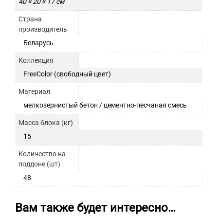
40 × 20 × 17 см
Страна
производитель
Беларусь
Коллекция
FreeColor (свободный цвет)
Материал
мелкозернистый бетон / цементно-песчаная смесь
Масса блока (кг)
15
Количество на
поддоне (шт)
48
Вам также будет интересно…