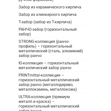
Забор из керамического кирпича
Забор из клинкерного кирпича
Т-забор (забор из Т-кирпича)
РАНЧО-забор (горизонтальный
забор)
STRONG-коллекция (ранчо-
профиль) – горизонтальный
металлический (сталь, алюминий)
забор ранчо
Ю-коллекция – горизонтальный
металлический забор ранчо
PRINTmittal-коллекция –
горизонтальный металлический
забор ранчо (металлодерево,
металлокамень, металлокожа)
ULTRA-коллекция (премиум
металл и краска) –
горизонтальный металлический
забор ранчо