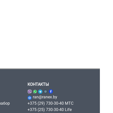
КОНТАКТЫ
ran@ranex.by
забор
+375 (29) 730-30-40 МТС
+375 (25) 730-30-40 Life