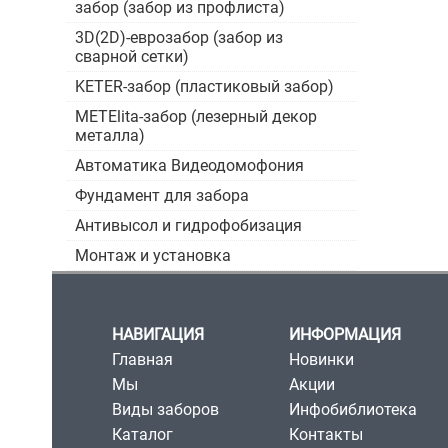
забор (забор из профлиста)
3D(2D)-еврозабор (забор из
сварной сетки)
KETER-забор (пластиковый забор)
METElita-забор (лезерный декор
металла)
Автоматика Видеодомофония
Фундамент для забора
Антивысол и гидрофобизация
Монтаж и установка
НАВИГАЦИЯ
ИНФОРМАЦИЯ
Главная
Новинки
Мы
Акции
Виды заборов
Инфобиблиотека
Каталог
Контакты